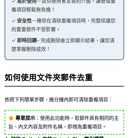
✓
易於使用
－提供使用者友善的介面，讓管理重
複項目輕鬆無負擔！
✓
安全性
－確保在清除重複項目時，完整保護您
的重要郵件不受影響。
✓
即時回饋
– 完成刪除後立即顯示結果，讓您清
楚掌握刪除成效！
如何使用文件夾郵件去重
依照下列簡單步驟，幾分鐘內即可清除重複項目：
專業提示
：使用此功能時，若郵件具有相同的主
旨、內文內容及附件名稱，即視為重複項目。