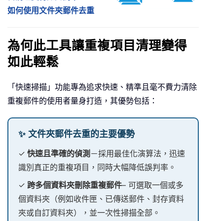
如何使用文件夾郵件去重
為何此工具讓重複項目清理變得
如此輕鬆
「快速掃描」功能專為追求快速、精準且毫不費力清除
重複郵件的使用者量身打造，其優勢包括：
✨ 文件夾郵件去重的主要優勢
✓
快速且準確的偵測
－採用最佳化演算法，迅速
識別真正的重複項目，同時大幅降低誤判率。
✓
跨多個資料夾刪除重複郵件
– 可選取一個或多
個資料夾（例如收件匣、已傳送郵件、封存資料
夾或自訂資料夾），並一次性掃描全部。