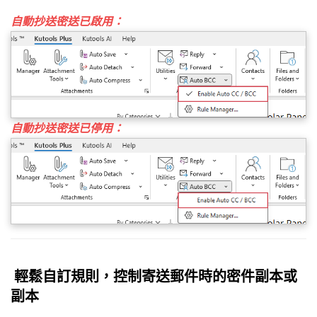
自動抄送密送已啟用：
自動抄送密送已停用：
輕鬆自訂規則，控制寄送郵件時的密件副本或
副本