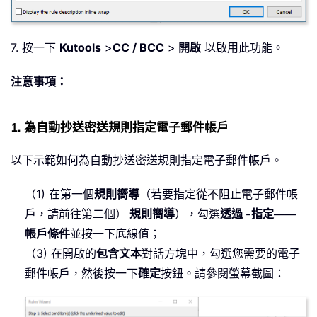
7. 按一下
Kutools
>
CC / BCC
>
開啟
以啟用此功能。
注意事項：
1. 為自動抄送密送規則指定電子郵件帳戶
以下示範如何為自動抄送密送規則指定電子郵件帳戶。
（1) 在第一個
規則嚮導
（若要指定從不阻止電子郵件帳
戶，請前往第二個）
規則嚮導
），勾選
透過 -指定——
帳戶條件
並按一下底線值；
（3) 在開啟的
包含文本
對話方塊中，勾選您需要的電子
郵件帳戶，然後按一下
確定
按鈕。請參閱螢幕截圖：