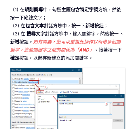
（1) 在
規則嚮導
中，勾選
主題包含特定字詞
方塊，然後
按
一下底線文字
；
（2) 在
包含文本
對話方塊中，按一下
新增
按鈕；
（3) 在
搜尋文字
對話方塊中，輸入關鍵字，然後按一下
新增
按鈕。
如有需要，您可以重複此操作以新增多個關
鍵字，這些關鍵字之間的關係為「
AND
」
。接著按一下
確定
按鈕，以儲存新建立的添加關鍵字。