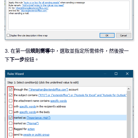
3. 在第一個
規則嚮導
中，選取並指定所需條件，然後按一
下
下一步
按鈕。