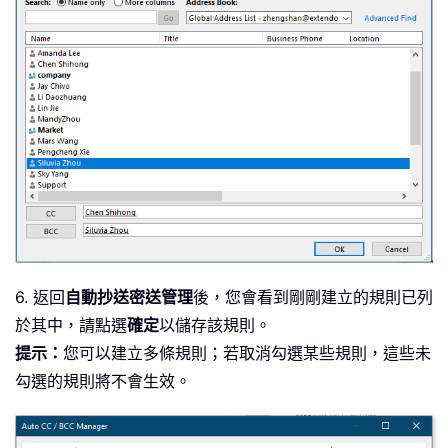
6. 返回
自動抄送密送管理
後，您會看到剛剛建立的規則已列
於其中，請點選
確定
以儲存該規則。
提示：
您可以建立多條規則；若取消勾選某些規則，這些未
勾選的規則將不會生效。