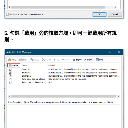
5. 勾選「啟用」旁的核取方塊，即可一鍵啟用所有規
則。