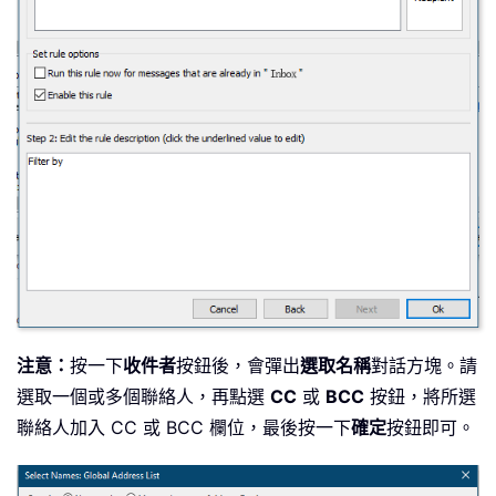
注意：
按一下
收件者
按鈕後，會彈出
選取名稱
對話方塊。請
選取一個或多個聯絡人，再點選
CC
或
BCC
按鈕，將所選
聯絡人加入 CC 或 BCC 欄位，最後按一下
確定
按鈕即可。