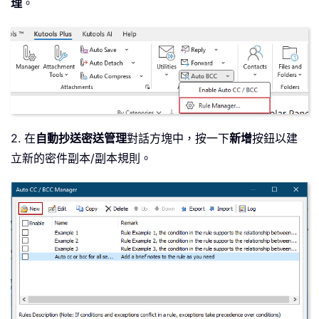
理
。
2. 在
自動抄送密送管理
對話方塊中，按一下
新增
按鈕以建
立新的密件副本/副本規則。