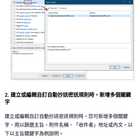
2. 建立或編輯自訂自動抄送密送規則時，新增多個關鍵
字
建立或編輯自訂自動抄送密送規則時，您可新增多個關鍵
字，用以篩選主旨、附件名稱、「收件者」地址或內文。以
下以主旨關鍵字為例說明。