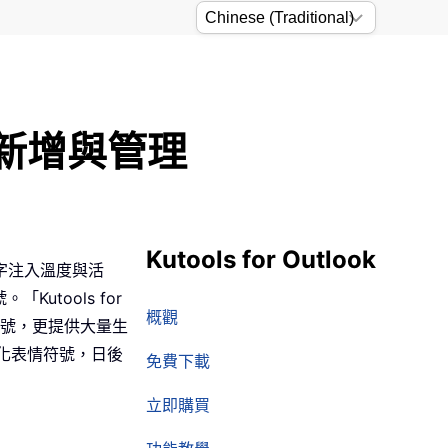
、新增與管理
Kutools for Outlook
字注入溫度與活
tools for
概觀
情符號，更提供大量生
人化表情符號，日後
免費下載
立即購買