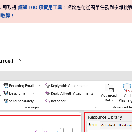
體驗！立即取得
超過 100 項實用工具
，輕鬆應付從簡單任務到複雜挑
即取得！
urce」。