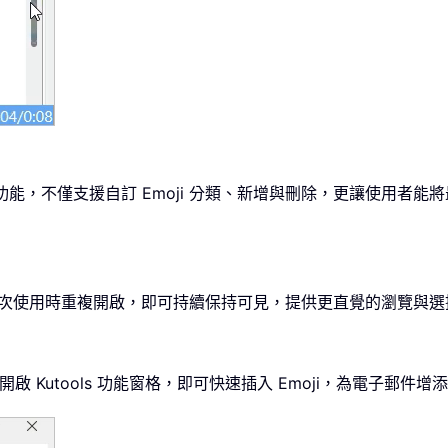
窗格提供強大增強功能，不僅支援自訂 Emoji 分類、新增與刪除，更讓使用
設計，無需每次使用時重複開啟，即可持續保持可見，提供更直覺的瀏覽
 面板，無需開啟 Kutools 功能窗格，即可快速插入 Emoji，為電子郵