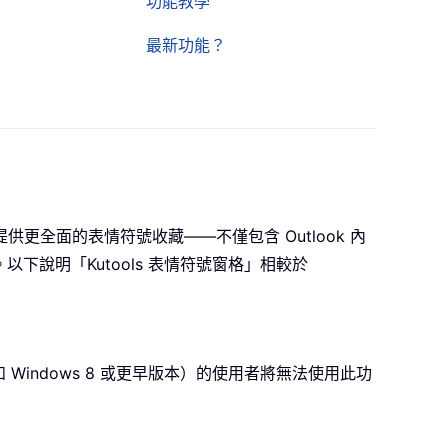
功能教學
最新功能？
」，提供更全面的表情符號收藏——不僅包含 Outlook 內
。以下說明「Kutools 表情符號窗格」相較於
統（例如 Windows 8 或更早版本）的使用者將無法使用此功