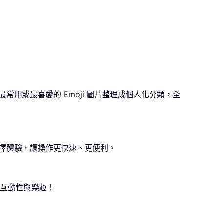
者能將最常用或最喜愛的 Emoji 圖片整理成個人化分類，全
與選擇體驗，讓操作更快速、更便利。
件增添互動性與樂趣！