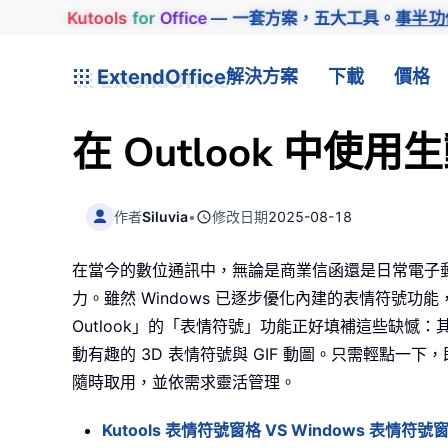
Kutools
for
Office
— 一套方案，五大工具。
事半功
ExtendOffice
解決方案
下載
價格
在 Outlook 中
作者
Siluvia
•
修改日期
2025-08-18
在當今的數位通訊中，無論是商業信函還是日常電子
力。雖然 Windows 已逐步優化內建的表情符號功能
Outlook」的「表情符號」功能正好填補這些缺憾：其「
動有趣的 3D 表情符號與 GIF 動圖。只需輕點
隨時取用，並依需求靈活管理。
Kutools 表情符號窗格 VS Windows 表情符號