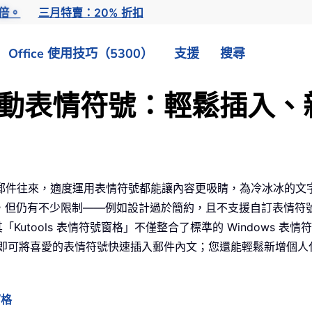
倍。
三月特賣：20% 折扣
Office 使用技巧（5300）
支援
搜尋
使用生動表情符號：輕鬆插入
郵件往來，適度運用表情符號都能讓內容更吸睛，為冷冰冰的文
，但仍有不少限制——例如設計過於簡約，且不支援自訂表情符號。「Ku
Kutools 表情符號窗格」不僅整合了標準的 Windows 表
一下，即可將喜愛的表情符號快速插入郵件內文；您還能輕鬆新增個
窗格