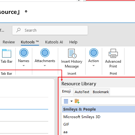
ource」。