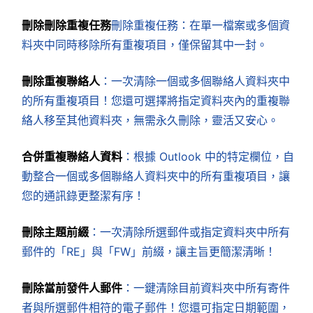
刪除刪除重複任務
刪除重複任務：在單一檔案或多個資
料夾中同時移除所有重複項目，僅保留其中一封。
刪除重複聯絡人
：一次清除一個或多個聯絡人資料夾中
的所有重複項目！您還可選擇將指定資料夾內的重複聯
絡人移至其他資料夾，無需永久刪除，靈活又安心。
合併重複聯絡人資料
：根據 Outlook 中的特定欄位，自
動整合一個或多個聯絡人資料夾中的所有重複項目，讓
您的通訊錄更整潔有序！
刪除主題前綴
：一次清除所選郵件或指定資料夾中所有
郵件的「RE」與「FW」前綴，讓主旨更簡潔清晰！
刪除當前發件人郵件
：一鍵清除目前資料夾中所有寄件
者與所選郵件相符的電子郵件！您還可指定日期範圍，