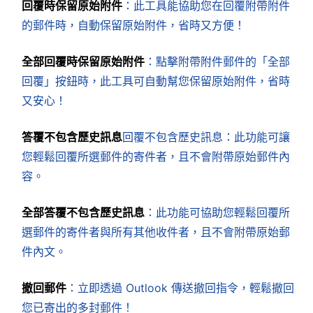
回覆時保留原始附件
：此工具能協助您在回覆附帶附件
的郵件時，自動保留原始附件，省時又方便！
全部回覆時保留原始附件
：點擊附帶附件郵件的「全部
回覆」按鈕時，此工具可自動幫您保留原始附件，省時
又安心！
答覆不包含歷史訊息
回覆不包含歷史訊息：此功能可讓
您輕鬆回覆所選郵件的寄件者，且不會附帶原始郵件內
容。
全部答覆不包含歷史訊息
：此功能可協助您輕鬆回覆所
選郵件的寄件者與所有其他收件者，且不會附帶原始郵
件內文。
撤回郵件
：立即透過 Outlook 傳送撤回指令，輕鬆撤回
您已寄出的多封郵件！