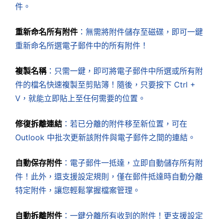
件。
重新命名所有附件
：無需將附件儲存至磁碟，即可一鍵
重新命名所選電子郵件中的所有附件！
複製名稱
：只需一鍵，即可將電子郵件中所選或所有附
件的檔名快速複製至剪貼簿！隨後，只要按下 Ctrl +
V，就能立即貼上至任何需要的位置。
修復拆離連結
：若已分離的附件移至新位置，可在
Outlook 中批次更新該附件與電子郵件之間的連結。
自動保存附件
：電子郵件一抵達，立即自動儲存所有附
件！此外，還支援設定規則，僅在郵件抵達時自動分離
特定附件，讓您輕鬆掌握檔案管理。
自動拆離附件
：一鍵分離所有收到的附件！更支援設定