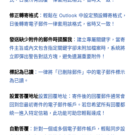
修正轉寄格式
：輕鬆在 Outlook 中設定預設轉寄格式，
日後轉寄電子郵件一律套用該格式，省時又一致！
發送缺少附件的郵件時提醒我
：建立專屬關鍵字，當寄
件主旨或內文包含指定關鍵字卻未附加檔案時，系統將
立即彈出警告對話方塊，避免遺漏重要附件！
標記為已讀
：一律將「已刪除郵件」中的電子郵件標示
為已讀。
設置答覆地址
設置回覆地址：寄件後的回覆郵件通常會
回到您最初寄件的電子郵件帳戶。若您希望所有回覆都
統一進入特定信箱，此功能可助您輕鬆達成！
自動答覆
：針對一個或多個電子郵件帳戶，輕鬆同步設