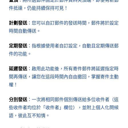
置頂
：將所選郵件固定於郵件資料夾頂端，即使有新郵
件抵達，仍能持續保持可見！
計劃發送
：您可以自訂郵件的發送時間，郵件將於設定
時間自動傳送。
定期發送
：指根據使用者自訂設定，自動且定期傳送郵
件的功能。
延遲發送
：啟用此功能後，所有寄件郵件將延遲指定時
間再傳送，讓您在這段時間內自由撤回，掌握寄件主動
權！
分別發送
：一次將相同郵件個別傳送給多位收件者（這
些收件者均位於「收件者」欄位），並附上個人化問候
語，彼此互不知情。