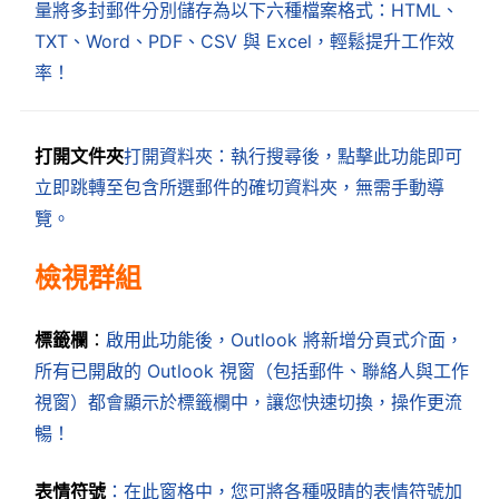
量將多封郵件分別儲存為以下六種檔案格式：HTML、
TXT、Word、PDF、CSV 與 Excel，輕鬆提升工作效
率！
打開文件夾
打開資料夾：執行搜尋後，點擊此功能即可
立即跳轉至包含所選郵件的確切資料夾，無需手動導
覽。
檢視群組
標籤欄
：
啟用此功能後，Outlook 將新增分頁式介面，
所有已開啟的 Outlook 視窗（包括郵件、聯絡人與工作
視窗）都會顯示於標籤欄中，讓您快速切換，操作更流
暢！
表情符號
：在此窗格中，您可將各種吸睛的表情符號加