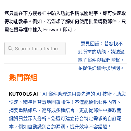
您只需在下方搜尋框中輸入功能名稱或關鍵字，即可快速取
得功能教學。例如，若您想了解如何使用批量轉發郵件，只
需在搜尋框中輸入 Forward
即可。
意見回饋：若您找不
到所需的功能，請透過
電子郵件與我們聯繫，
並提供詳細需求說明。
熱門群組
KUTOOLS AI
：AI 郵件助理運用最先進的 AI 技術，助您
快速、精準且智慧地回覆郵件！不僅能優化郵件內容、
摘要重點訊息、翻譯成多種語言，更能從郵件中提取關
鍵資訊並深入分析。您還可建立符合特定需求的自訂範
本，例如自動識別合約漏洞，提升效率不容錯過！