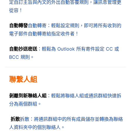
定自訂主旨與內文的外出自動答覆規則，讓訊息管理更
從容！
自動轉發
自動轉寄：輕鬆設定規則，即可將所有收到的
電子郵件自動轉寄給指定收件者！
自動抄送密送
：輕鬆為 Outlook 所有寄件設定 CC 或
BCC 規則。
聯繫人組
剝離到新聯絡人組
：輕鬆將聯絡人組或通訊群組快速拆
分為兩個群組。
拆散
拆散：將通訊群組中的所有成員儲存並轉換為聯絡
人資料夾中的個別聯絡人。