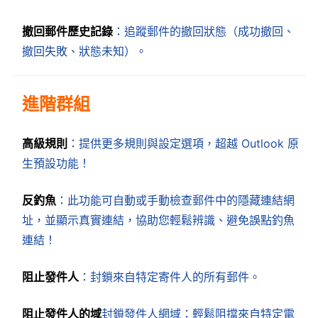
撤回郵件歷史記錄
：追蹤郵件的撤回狀態（成功撤回、
撤回失敗、狀態未知）。
進階群組
高級規則
：提供更多規則與設定選項，超越 Outlook 原
生預設功能！
反釣魚
：此功能可自動或手動檢查郵件中的隱藏連結網
址，並顯示真實連結，協助您輕鬆辨識、避免誤點釣魚
連結！
阻止發件人
：封鎖來自特定寄件人的所有郵件。
阻止發件人的域
封鎖發件人網域：輕鬆阻擋來自特定電