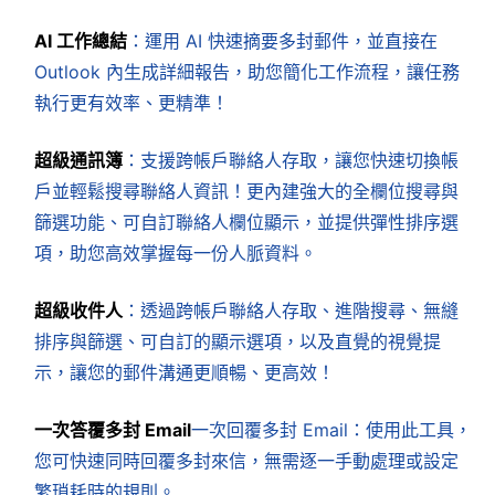
AI 工作總結
：運用 AI 快速摘要多封郵件，並直接在
Outlook 內生成詳細報告，助您簡化工作流程，讓任務
執行更有效率、更精準！
超級通訊簿
：支援跨帳戶聯絡人存取，讓您快速切換帳
戶並輕鬆搜尋聯絡人資訊！更內建強大的全欄位搜尋與
篩選功能、可自訂聯絡人欄位顯示，並提供彈性排序選
項，助您高效掌握每一份人脈資料。
超級收件人
：透過跨帳戶聯絡人存取、進階搜尋、無縫
排序與篩選、可自訂的顯示選項，以及直覺的視覺提
示，讓您的郵件溝通更順暢、更高效！
一次答覆多封 Email
一次回覆多封 Email：使用此工具，
您可快速同時回覆多封來信，無需逐一手動處理或設定
繁瑣耗時的規則。