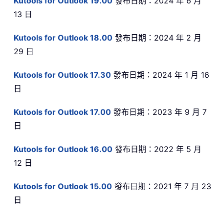
Kutools for Outlook 19.00
發布日期：2024 年 6 月
13 日
Kutools for Outlook 18.00
發布日期：2024 年 2 月
29 日
Kutools for Outlook 17.30
發布日期：2024 年 1 月 16
日
Kutools for Outlook 17.00
發布日期：2023 年 9 月 7
日
Kutools for Outlook 16.00
發布日期：2022 年 5 月
12 日
Kutools for Outlook 15.00
發布日期：2021 年 7 月 23
日