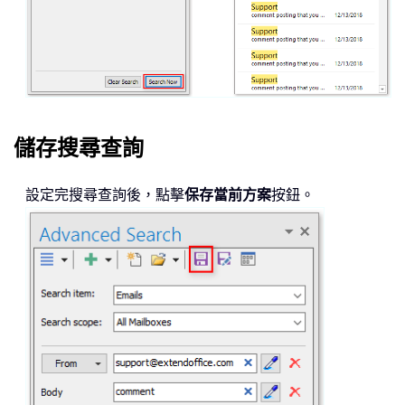
儲存搜尋查詢
設定完搜尋查詢後，點擊
保存當前方案
按鈕。