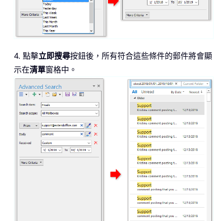
4. 點擊
立即搜尋
按鈕後，所有符合這些條件的郵件將會顯
示在
清單
窗格中。