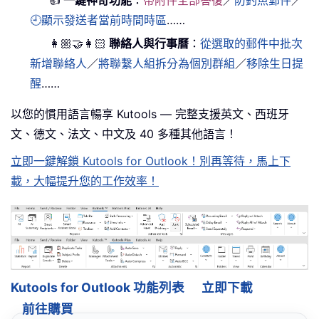
🕘顯示發送者當前時間時區
……
👩🏼‍🤝‍👩🏻
聯絡人與行事曆
：
從選取的郵件中批次
新增聯絡人
／
將聯繫人組拆分為個別群組
／
移除生日提
醒
……
以您的慣用語言暢享 Kutools — 完整支援英文、西班牙
文、德文、法文、中文及 40 多種其他語言！
立即一鍵解鎖 Kutools for Outlook！別再等待，馬上下
載，大幅提升您的工作效率！
Kutools for Outlook 功能列表
立即下載
前往購買