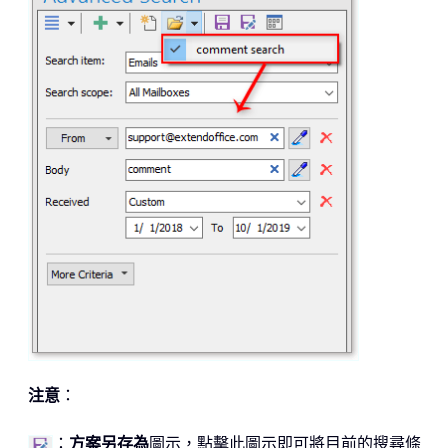
注意
：
：
方案另存為
圖示，點擊此圖示即可將目前的搜尋條