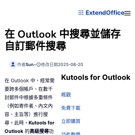
ExtendOffice
在 Outlook 中搜尋並儲存
自訂郵件搜尋
作者
Sun
•
修改日期
2025-08-20
Kutools for Outlook
在 Outlook 中，經常需
要跨多個帳戶、在數千
概觀
封郵件中根據多重條件
（例如寄件者、內文內
免費下載
容、主旨等）進行搜
立即購買
尋。此時，
Kutools for
Outlook
的
高級搜尋
功
功能教學