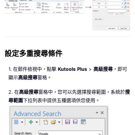
設定多重搜尋條件
1. 在郵件檢視中，點擊
Kutools
Plus
>
高級搜尋
，即可
顯示
高級搜尋
窗格。
2. 在
高級搜尋
窗格中，您可以先選擇搜尋範圍，系統於
搜
尋範圍
下拉列表中提供五種選項供您使用。