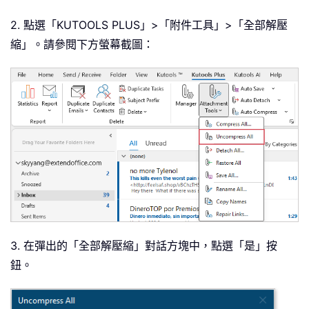
2. 點選「KUTOOLS PLUS」>「附件工具」>「全部解壓
縮」。請參閱下方螢幕截圖：
3. 在彈出的「全部解壓縮」對話方塊中，點選「是」按
鈕。