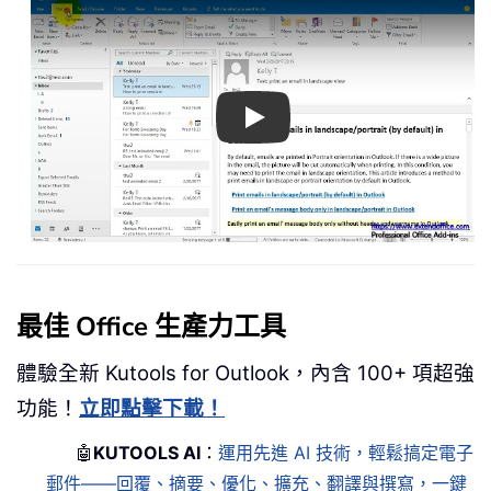
Play
最佳 Office 生產力工具
體驗全新 Kutools for Outlook，內含 100+ 項超強
功能！
立即點擊下載！
🤖
KUTOOLS AI
：
運用先進 AI 技術，輕鬆搞定電子
郵件——回覆、摘要、優化、擴充、翻譯與撰寫，一鍵