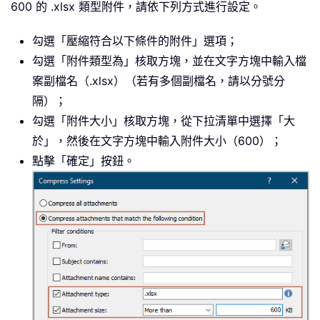
600 的 .xlsx 類型附件，請依下列方式進行設定。
勾選「壓縮符合以下條件的附件」選項；
勾選「附件類型為」核取方塊，並在文字方塊中輸入檔
案副檔名（.xlsx）（若有多個副檔名，請以分號分
隔）；
勾選「附件大小」核取方塊，從下拉清單中選擇「大
於」，然後在文字方塊中輸入附件大小（600）；
點擊「確定」按鈕。