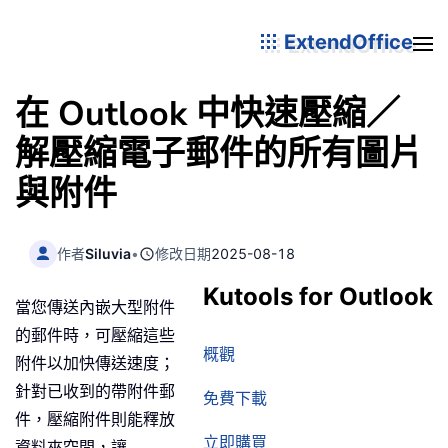
ExtendOffice
在 Outlook 中快速壓縮／
解壓縮電子郵件的所有圖片
與附件
作者
Siluvia
•
修改日期
2025-08-18
Kutools for Outlook
當您傳送內嵌大型附件
的郵件時，可壓縮這些
概觀
附件以加快傳送速度；
針對已收到的帶附件郵
免費下載
件，壓縮附件則能釋放
立即購買
資料夾空間，讓