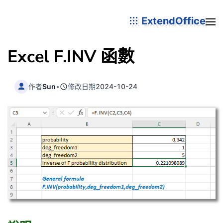
ExtendOffice
Excel F.INV 函數
作者
Sun
•
修改日期
2024-10-24