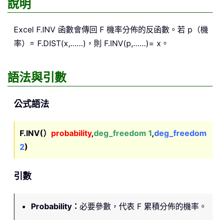
說明
Excel
F.INV
函數會傳回 F 機率分佈的反函數。若 p（機
率）= F.DIST(x,……)，則 F.INV(p,……)= x。
語法與引數
公式語法
F.INV(）
probability
,
deg_freedom 1
,
deg_freedom
2
)
引數
Probability
：
必要參數，代表 F 累積分佈的機率。