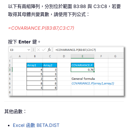
以下有兩組陣列，分別位於範圍 B3:B8 與 C3:C8，若要
取得其母體共變異數，請使用下列公式：
=COVARIANCE.P(B3:B7,C3:C7)
按下
Enter
鍵。
其他函數：
Excel 函數
BETA.DIST