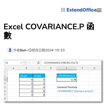
ExtendOffice
Excel COVARIANCE.P 函
數
作者
Sun
•
修改日期
2024-10-23