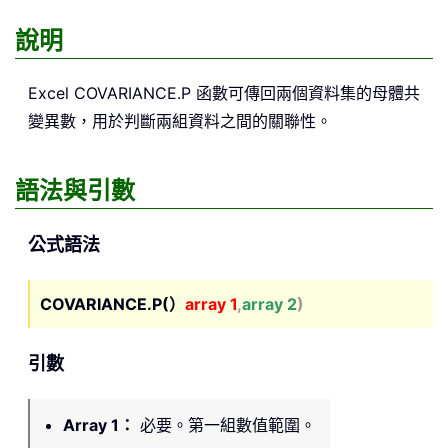
說明
Excel
COVARIANCE.P
函數可傳回兩個資料集的母體共
變異數，用於判斷兩組資料之間的關聯性。
語法與引數
公式語法
COVARIANCE.P(）
array 1
,
array 2
)
引數
Array 1
：
必要。第一組數值範圍。