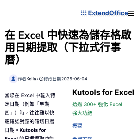
ExtendOffice
在 Excel 中快速為儲存格啟
用日期提取（下拉式行事
曆）
作者
Kelly
•
修改日期
2025-06-04
Kutools for Excel
當您在 Excel 中輸入特
定日期（例如「星期
透過 300+ 強化 Excel
四」）時，往往難以快
強大功能
速確認對應的確切日曆
概觀
日期。
Kutools for
Excel
的
日期提取
功能