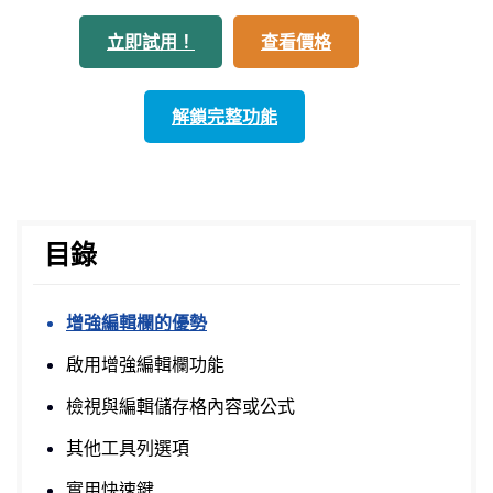
立即試用！
查看價格
解鎖完整功能
目錄
增強編輯欄的優勢
啟用增強編輯欄功能
檢視與編輯儲存格內容或公式
其他工具列選項
實用快速鍵