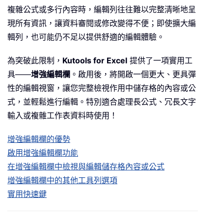
複雜公式或多行內容時，編輯列往往難以完整清晰地呈
現所有資訊，讓資料審閱或修改變得不便；即使擴大編
輯列，也可能仍不足以提供舒適的編輯體驗。
為突破此限制，
Kutools for Excel
提供了一項實用工
具——
增強編輯欄
。啟用後，將開啟一個更大、更具彈
性的編輯視窗，讓您完整檢視作用中儲存格的內容或公
式，並輕鬆進行編輯。特別適合處理長公式、冗長文字
輸入或複雜工作表資料時使用！
增強編輯欄的優勢
啟用增強編輯欄功能
在增強編輯欄中檢視與編輯儲存格內容或公式
增強編輯欄中的其他工具列選項
實用快速鍵