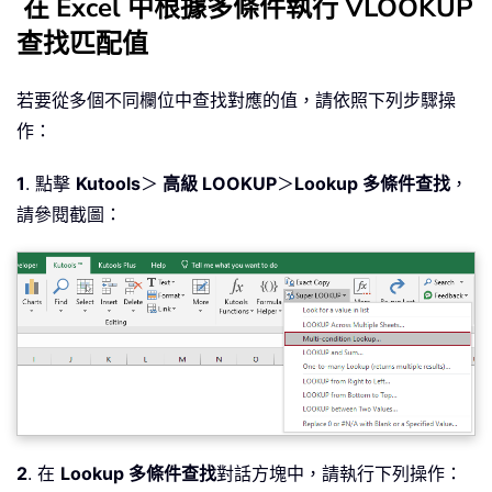
在 Excel 中根據多條件執行 VLOOKUP
查找匹配值
若要從多個不同欄位中查找對應的值，請依照下列步驟操
作：
1
. 點擊
Kutools
＞
高級 LOOKUP
＞
Lookup 多條件查找
，
請參閱截圖：
2
. 在
Lookup 多條件查找
對話方塊中，請執行下列操作：