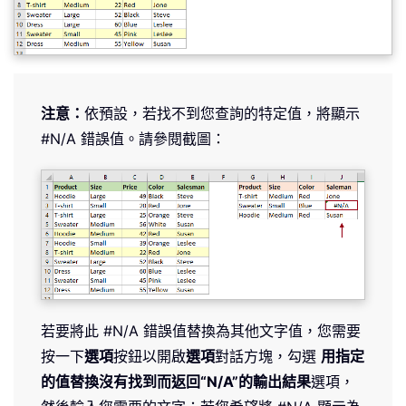
注意：
依預設，若找不到您查詢的特定值，將顯示
#N/A 錯誤值。請參閱截圖：
若要將此 #N/A 錯誤值替換為其他文字值，您需要
按一下
選項
按鈕以開啟
選項
對話方塊，勾選
用指定
的值替換沒有找到而返回“N/A”的輸出結果
選項，