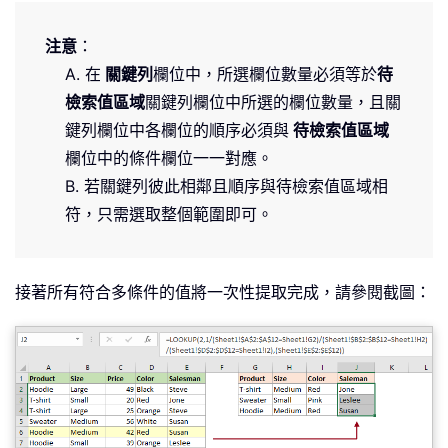
注意
：
A. 在
關鍵列
欄位中，所選欄位數量必須等於
待
檢索值區域
關鍵列欄位中所選的欄位數量，且關
鍵列欄位中各欄位的順序必須與
待檢索值區域
欄位中的條件欄位一一對應。
B. 若關鍵列彼此相鄰且順序與待檢索值區域相
符，只需選取整個範圍即可。
接著所有符合多條件的值將一次性提取完成，請參閱截圖：