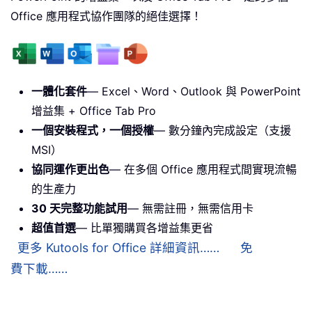
Office 應用程式協作團隊的絕佳選擇！
一體化套件
— Excel、Word、Outlook 與 PowerPoint
增益集 + Office Tab Pro
一個安裝程式，一個授權
— 數分鐘內完成設定（支援
MSI）
協同運作更出色
— 在多個 Office 應用程式間實現流暢
的生產力
30 天完整功能試用
— 無需註冊，無需信用卡
超值首選
— 比單獨購買各增益集更省
更多 Kutools for Office 詳細資訊……
免
費下載……