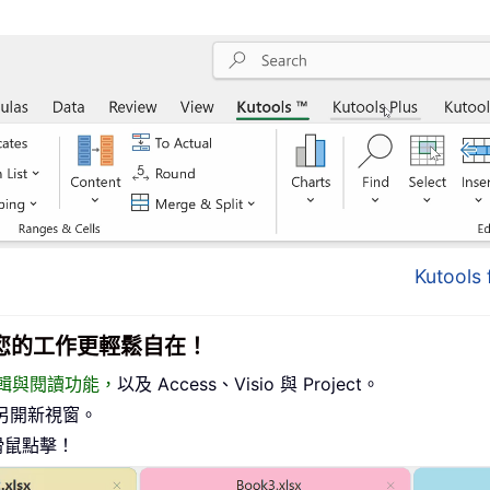
Kutool
介面，讓您的工作更輕鬆自在！
頁式編輯與閱讀功能，
以及 Access、Visio 與 Project。
另開新視窗。
滑鼠點擊！