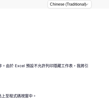
於 Excel 預設不允許列印隱藏工作表，我將引
 程式碼貼上至程式碼視窗中。