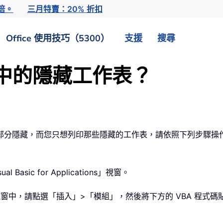
倍。
三月特賣：20% 折扣
Office 使用技巧（5300）
支援
搜尋
l 中的隱藏工作表？
分隱藏，而您只想列印那些隱藏的工作表，請依照下列步驟操作。由
 Basic for Applications」視窗。
pplications」視窗中，請點選「插入」>「模組」，然後將下方的 VBA