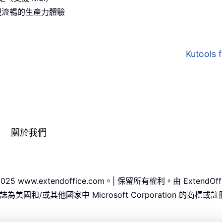
間實現流暢的生產力體驗
Kutools
關於我們
 - 2025 www.extendoffice.com。| 保留所有權利。由 Extend
ice 標誌為美國和/或其他國家中 Microsoft Corporation 的商標