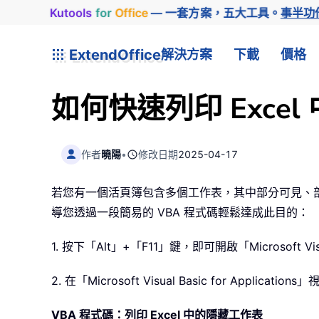
Kutools
for
Office
— 一套方案，五大工具。
事半功
ExtendOffice
解決方案
下載
價格
如何快速列印 Exce
作者
曉陽
•
修改日期
2025-04-17
若您有一個活頁簿包含多個工作表，其中部分可見、部
導您透過一段簡易的 VBA 程式碼輕鬆達成此目的：
1. 按下「Alt」+「F11」鍵，即可開啟「Microsoft Visual
2. 在「Microsoft Visual Basic for A
VBA 程式碼：列印 Excel 中的隱藏工作表