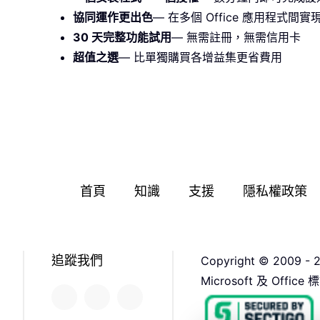
協同運作更出色
— 在多個 Office 應用程式
30 天完整功能試用
— 無需註冊，無需信用卡
超值之選
— 比單獨購買各增益集更省費用
首頁
知識
支援
隱私權政策
追蹤我們
Copyright © 2009
Microsoft 及 Off