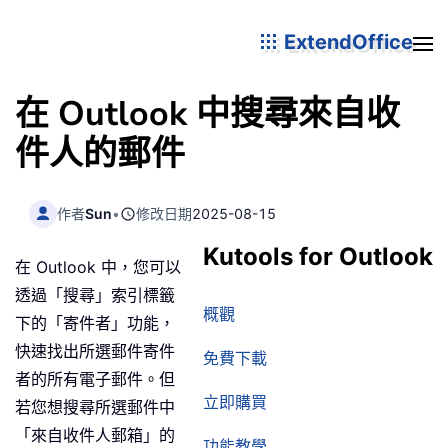
ExtendOffice
在 Outlook 中搜尋來自收
件人的郵件
作者
Sun
•
修改日期
2025-08-15
Kutools for Outlook
在 Outlook 中，您可以
透過「搜尋」索引標籤
概觀
下的「寄件者」功能，
快速找出所選郵件寄件
免費下載
者的所有電子郵件。但
立即購買
若您想搜尋所選郵件中
「來自收件人郵箱」的
功能教學