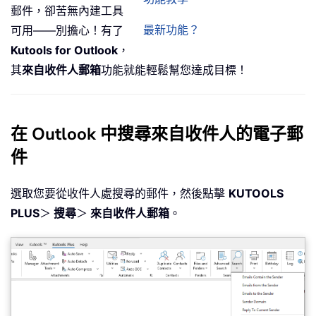
郵件，卻苦無內建工具
最新功能？
可用——別擔心！有了
Kutools for Outlook
，
其
來自收件人郵箱
功能就能輕鬆幫您達成目標！
在 Outlook 中搜尋來自收件人的電子郵
件
選取您要從收件人處搜尋的郵件，然後點擊
KUTOOLS
PLUS
＞
搜尋
＞
來自收件人郵箱
。