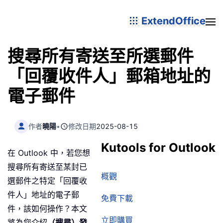
ExtendOffice
搜尋所有寄送至所選郵件
「回覆收件人」郵箱地址的
電子郵件
作者
曉陽
•
修改日期
2025-08-15
Kutools for Outlook
在 Outlook 中，若您想
搜尋所有寄送至某封已
概觀
選郵件之特定「回覆收
件人」地址的電子郵
免費下載
件，該如何操作？本文
立即購買
將為您介紹
（搜尋）發