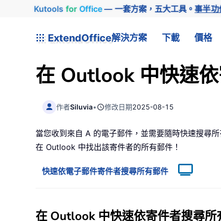
Kutools
for
Office
— 一套方案，五大工具。
事半功
ExtendOffice
解決方案
下載
價格
在 Outlook 中
作者
Siluvia
•
修改日期
2025-08-15
當您收到來自 A 的電子郵件，並需要隨時快速搜尋所
在 Outlook 中找出該寄件者的所有郵件！
快速依電子郵件寄件者搜尋所有郵件
在 Outlook 中快速依寄件者搜尋