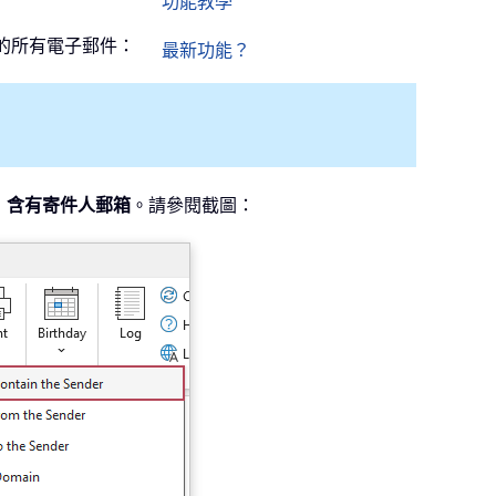
功能教學
者的所有電子郵件：
最新功能？
>
含有寄件人郵箱
。請參閱截圖：