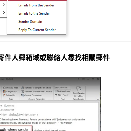
、按寄件人郵箱域或聯絡人尋找相關郵件