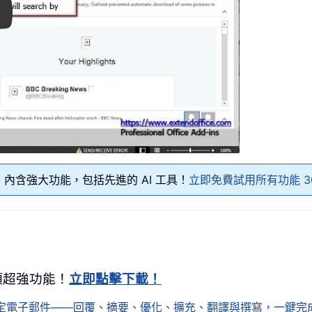
ay
內含強大功能，包括先進的 AI 工具！
立即免費試用所有功能 3
0+ 項超強功能！
立即點擊下載！
鬆搞定電子郵件——回覆、摘要、優化、擴充、翻譯與撰寫，一鍵完