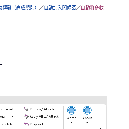
動轉發（高級規則）
／
自動加入問候語
／
自動將多收
…