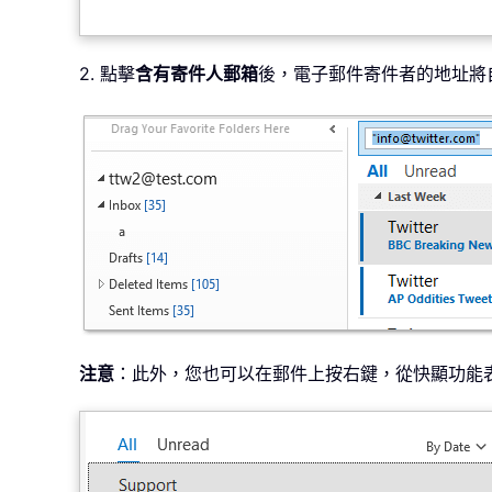
2. 點擊
含有寄件人郵箱
後，電子郵件寄件者的地址將
注意
：此外，您也可以在郵件上按右鍵，從快顯功能