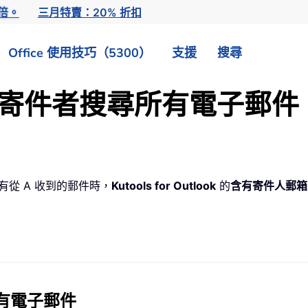
倍。
三月特賣：20% 折扣
Office 使用技巧（5300）
支援
搜尋
快速依寄件者搜尋所有電子郵件
有從 A 收到的郵件時，
Kutools for Outlook
的
含有寄件人郵箱
所有電子郵件