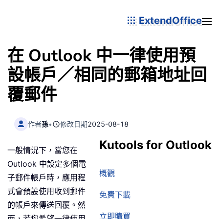
ExtendOffice
在 Outlook 中一律使用預
設帳戶／相同的郵箱地址回
覆郵件
作者
孫
•
修改日期
2025-08-18
Kutools for Outlook
一般情況下，當您在
Outlook 中設定多個電
概觀
子郵件帳戶時，應用程
式會預設使用收到郵件
免費下載
的帳戶來傳送回覆。然
立即購買
而，若您希望一律使用