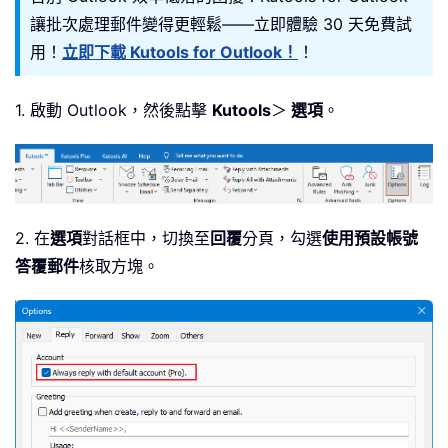
讓批次處理郵件變得更輕鬆——立即體驗 30 天免費試
用！
立即下載 Kutools for Outlook！
！
1. 啟動 Outlook，然後點擊
Kutools
＞
選項
。
2. 在
選項
對話框中，切換至
回覆
分頁，勾選
使用預設帳號
答覆郵件
核取方塊。