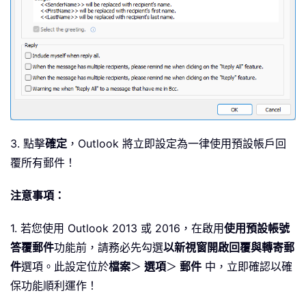
3. 點擊
確定
，Outlook 將立即設定為一律使用預設帳戶回
覆所有郵件！
注意事項：
1. 若您使用 Outlook 2013 或 2016，在啟用
使用預設帳號
答覆郵件
功能前，請務必先勾選
以新視窗開啟回覆與轉寄郵
件
選項。此設定位於
檔案
＞
選項
＞
郵件
中，立即確認以確
保功能順利運作！