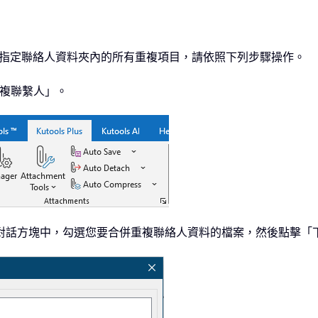
k 中指定聯絡人資料夾內的所有重複項目，請依照下列步驟操作。
「重複聯繫人」。
檔案」對話方塊中，勾選您要合併重複聯絡人資料的檔案，然後點擊