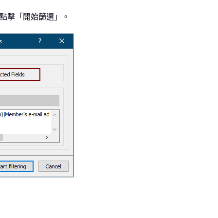
後點擊「開始篩選」。