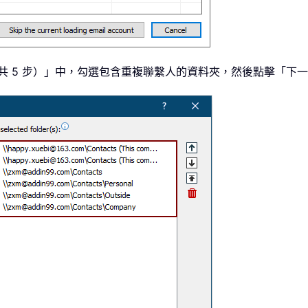
 2（共 5 步）」中，勾選包含重複聯繫人的資料夾，然後點擊「