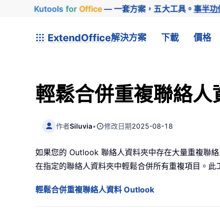
Kutools
for
Office
— 一套方案，五大工具。
事半功
ExtendOffice
解決方案
下載
價格
輕鬆合併重複聯絡人資料
作者
Siluvia
•
修改日期
2025-08-18
如果您的 Outlook 聯絡人資料夾中存在大量重複聯絡
在指定的聯絡人資料夾中輕鬆合併所有重複項目。此工具
輕鬆合併重複聯絡人資料 Outlook