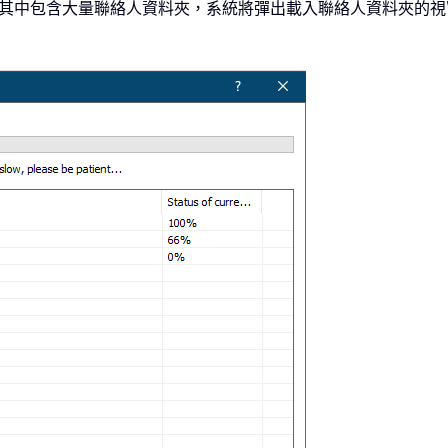
帳戶，且其中包含大量聯絡人資料夾，系統將彈出載入聯絡人資料夾