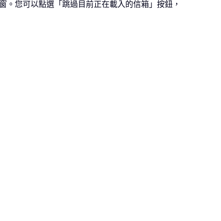
的視窗。您可以點選「跳過目前正在載入的信箱」按鈕，