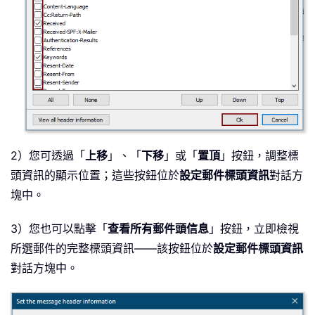
2）您可透過「
上移
」、「
下移
」或「
置頂
」按鈕，調整標
頭資訊的顯示位置；這些按鈕位於
設定郵件標頭資訊
對話方
塊中。
3）您也可以點擊「
查看所有郵件頭信息
」按鈕，立即檢視
所選郵件的完整標頭資訊——該按鈕位於
設定郵件標頭資訊
對話方塊中。