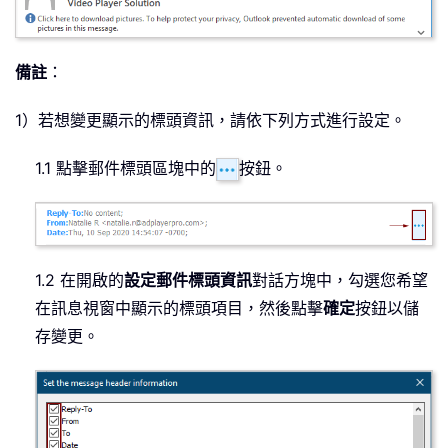
備註
：
1）若想變更顯示的標頭資訊，請依下列方式進行設定。
1.1 點擊郵件標頭區塊中的
按鈕。
1.2 在開啟的
設定郵件標頭資訊
對話方塊中，勾選您希望
在訊息視窗中顯示的標頭項目，然後點擊
確定
按鈕以儲
存變更。