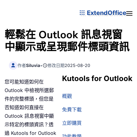
ExtendOffice
輕鬆在 Outlook 訊息視窗
中顯示或呈現郵件標頭資訊
作者
Siluvia
•
修改日期
2025-08-20
Kutools for Outlook
您可能知道如何在
Outlook 中檢視所選郵
概觀
件的完整標頭，但您是
否知道如何直接在
免費下載
Outlook 訊息視窗中顯
立即購買
示特定的標頭資訊？透
過 Kutools for Outlook
功能教學