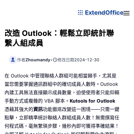
ExtendOffice
改造 Outlook：輕鬆立即統計聯
繫人組成員
作者
Zhoumandy
•
修改日期
2024-12-30
在 Outlook 中管理聯絡人群組可能相當棘手，尤其是
當您需要掌握通訊群組中的確切成員人數時。Outlook
內建工具無法直接顯示成員數量，迫使使用者只能仰賴
手動方式或複雜的 VBA 腳本。
Kutools for Outlook
憑藉其強大的
資訊
功能徹底改變這一困境——只需一鍵
點擊，立即精準統計聯絡人群組成員人數！無需撰寫任
何程式碼，毫無繁瑣步驟，幾秒內即可獲得準確結果！