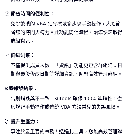
🕒
節省時間的便利性：
免除繁瑣的 VBA 指令碼或多步驟手動操作，大幅節
省您的時間與精力。此功能簡化流程，讓您快速取得
群組資訊。
📈
詳細洞察：
不僅提供成員人數！「資訊」功能更包含群組建立日
期與最後修改日期等詳細資訊，助您高效管理群組。
⚙️
零錯誤結果：
告別錯誤與不一致！Kutools 確保 100% 準確性，徹
底規避手動操作或傳統 VBA 方法常見的失誤風險。
🚀
提升生產力：
專注於最重要的事務！透過此工具，您能高效管理聯