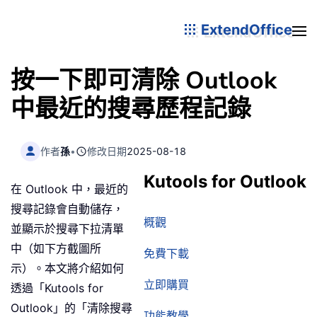
ExtendOffice
按一下即可清除 Outlook
中最近的搜尋歷程記錄
作者
孫
•
修改日期
2025-08-18
Kutools for Outlook
在 Outlook 中，最近的
搜尋記錄會自動儲存，
概觀
並顯示於搜尋下拉清單
中（如下方截圖所
免費下載
示）。本文將介紹如何
立即購買
透過「Kutools for
Outlook」的「清除搜尋
功能教學