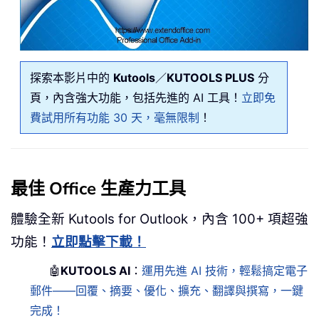
探索本影片中的
Kutools
／
KUTOOLS PLUS
分
頁，內含強大功能，包括先進的 AI 工具！
立即免
費試用所有功能 30 天，毫無限制
！
最佳 Office 生產力工具
體驗全新 Kutools for Outlook，內含 100+ 項超強
功能！
立即點擊下載！
🤖
KUTOOLS AI
：
運用先進 AI 技術，輕鬆搞定電子
郵件——回覆、摘要、優化、擴充、翻譯與撰寫，一鍵
完成！