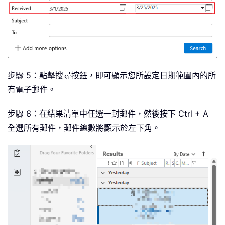
步驟 5：點擊搜尋按鈕，即可顯示您所設定日期範圍內的所
有電子郵件。
步驟 6：在結果清單中任選一封郵件，然後按下 Ctrl + A
全選所有郵件，郵件總數將顯示於左下角。