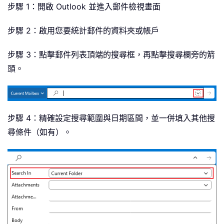
步驟 1：開啟 Outlook 並進入郵件檢視畫面
步驟 2：啟用您要統計郵件的資料夾或帳戶
步驟 3：點擊郵件列表頂端的搜尋框，再點擊搜尋欄旁的箭
頭。
步驟 4：精確設定搜尋範圍與日期區間，並一併填入其他搜
尋條件（如有）。