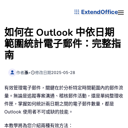
ExtendOffice
如何在 Outlook 中依日期
範圍統計電子郵件：完整指
南
作者
孫
•
修改日期
2025-05-28
有效管理電子郵件，關鍵在於分析特定時間範圍內的郵件流
量。無論是追蹤專案溝通、稽核郵件活動，還是單純整理收
件匣，掌握如何統計兩日期之間的電子郵件數量，都是
Outlook 使用者不可或缺的技能。
本教學將為您介紹兩種有效方法：