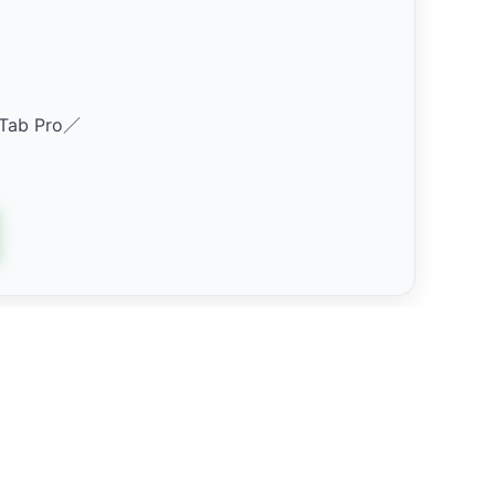
 Tab Pro／