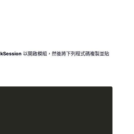
okSession
以開啟模組，然後將下列程式碼複製並貼
Copy