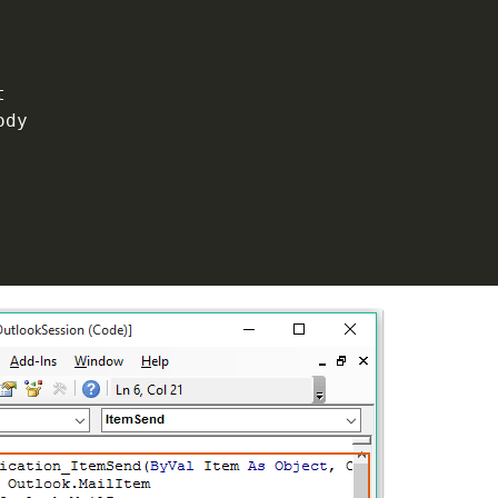


dy
