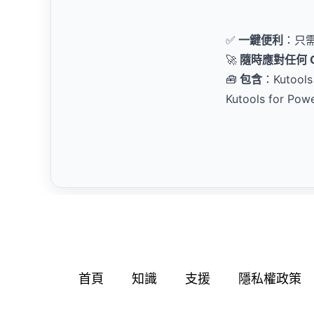
✅
一鍵便利
：只
🚀
隨時應對任何 Of
🧰
包含
：Kutools
Kutools for Pow
首頁
知識
支援
隱私權政策