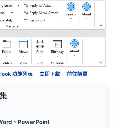
Outlook 功能列表
立即下載
前往購買
益集
、Word、PowerPoint