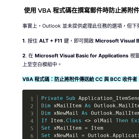
使用 VBA 程式碼在撰寫郵件時防止將附件傳
事實上，Outlook 並未提供處理此任務的選項，但
1
. 按住
ALT + F11
鍵，即可開啟
Microsoft Visual B
2
. 在
Microsoft Visual Basic for Applications
視
上至空白模組中。
VBA 程式碼：防止將附件傳送給 CC 與 BCC 收件者
Private
Sub
 Application_ItemSen
Dim
 xMailItem 
As
 Outlook
.
Dim
 xNewMail 
As
 Outlook
.
If
 Item
.
Class
<
>
 olMail 
Then
Ex
Set
 xMailItem 
=
Set
 xNewMail 
=
 Outlook
.
Applicat