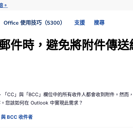
倍。
Office 使用技巧（5300）
支援
搜尋
撰寫郵件時，避免將附件傳送給 
、「CC」與「BCC」欄位中的所有收件人都會收到附件。然而
您該如何在 Outlook 中實現此需求？
與 BCC 收件者