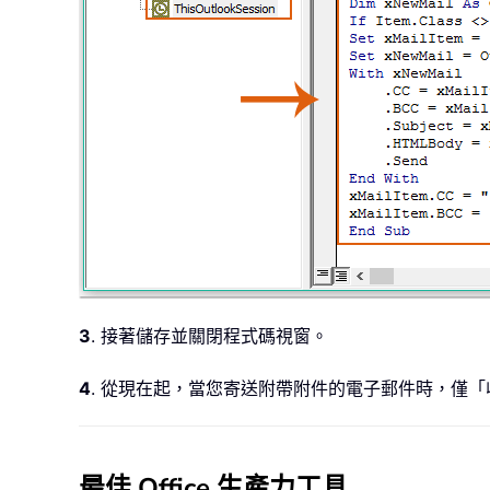
3
. 接著儲存並關閉程式碼視窗。
4
. 從現在起，當您寄送附帶附件的電子郵件時，僅
最佳 Office 生產力工具