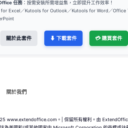
fice 任務
：按需安裝所需增益集，立即提升工作效率！
 for Excel／Kutools for Outlook／Kutools for Word／Office
erPoint
關於此套件
⬇ 下載套件
💳 購買套件
關於我們
25 www.extendoffice.com。| 保留所有權利。由 ExtendO
ice 標誌為美國和/或其他國家中 Microsoft Corporation 的商標