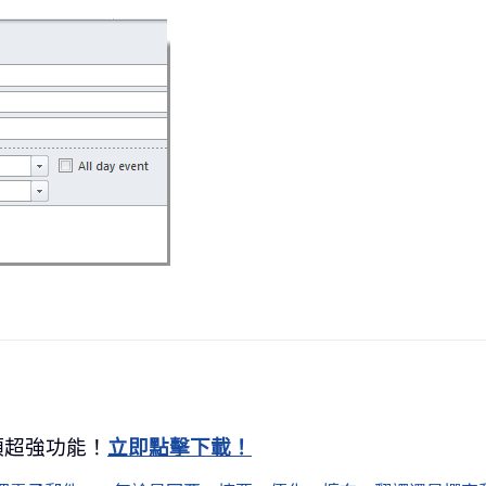
0+ 項超強功能！
立即點擊下載！