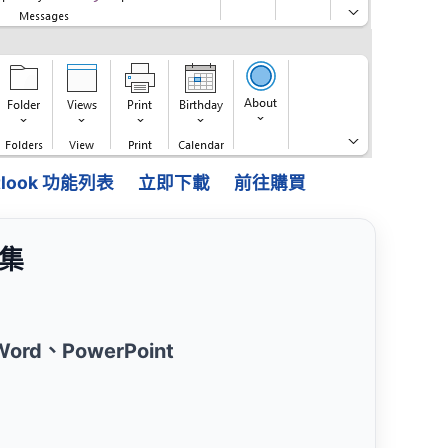
Outlook 功能列表
立即下載
前往購買
益集
、Word、PowerPoint