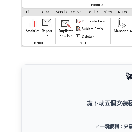

一鍵下載
五個安裝
✅
一鍵便利
：只