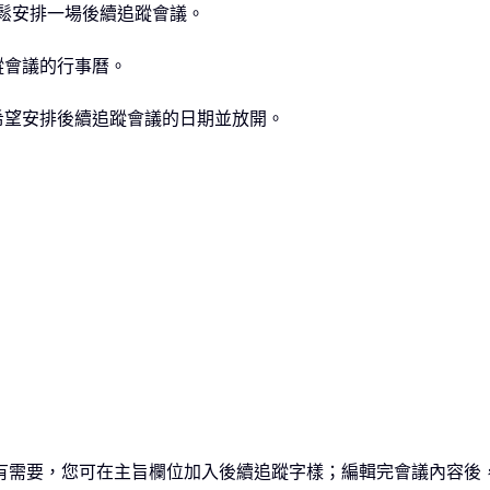
議輕鬆安排一場後續追蹤會議。
蹤會議的行事曆。
您希望安排後續追蹤會議的日期並放開。
如有需要，您可在主旨欄位加入後續追蹤字樣；編輯完會議內容後