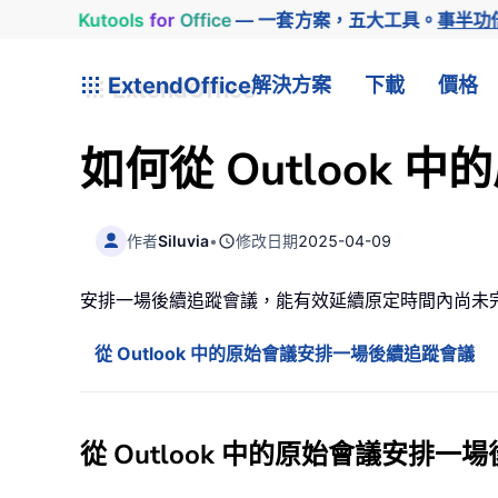
Kutools
for
Office
— 一套方案，五大工具。
事半功
ExtendOffice
解決方案
下載
價格
如何從 Outlook
作者
Siluvia
•
修改日期
2025-04-09
安排一場後續追蹤會議，能有效延續原定時間內尚未完成
從 Outlook 中的原始會議安排一場後續追蹤會議
從 Outlook 中的原始會議安排一