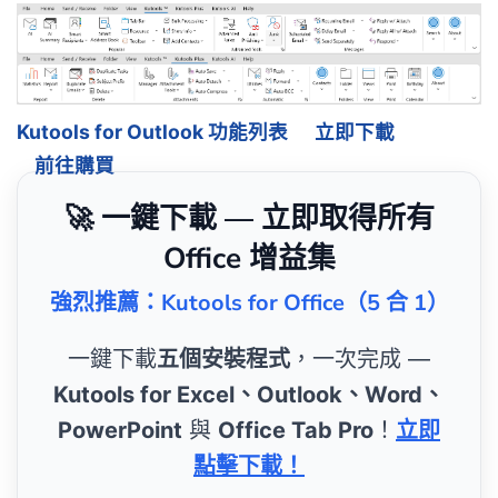
Kutools for Outlook 功能列表
立即下載
前往購買
🚀 一鍵下載 — 立即取得所有
Office 增益集
強烈推薦：Kutools for Office（5 合 1）
一鍵下載
五個安裝程式
，一次完成 —
Kutools for Excel、Outlook、Word、
PowerPoint
與
Office Tab Pro
！
立即
點擊下載！