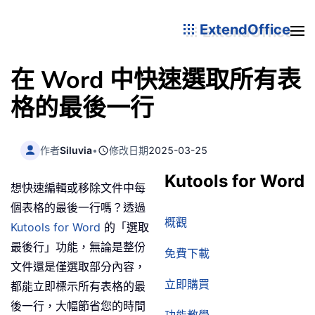
ExtendOffice
在 Word 中快速選取所有表
格的最後一行
作者
Siluvia
•
修改日期
2025-03-25
Kutools for Word
想快速編輯或移除文件中每
個表格的最後一行嗎？透過
概觀
Kutools for Word
的「選取
最後行」功能，無論是整份
免費下載
文件還是僅選取部分內容，
立即購買
都能立即標示所有表格的最
後一行，大幅節省您的時間