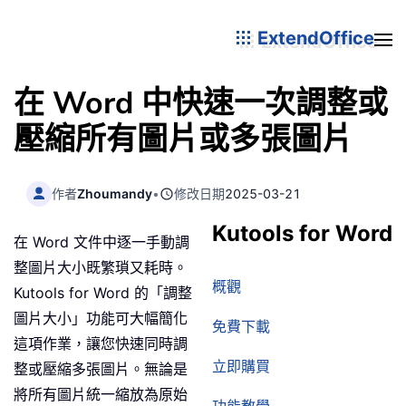
ExtendOffice
在 Word 中快速一次調整或
壓縮所有圖片或多張圖片
作者
Zhoumandy
•
修改日期
2025-03-21
Kutools for Word
在 Word 文件中逐一手動調
整圖片大小既繁瑣又耗時。
概觀
Kutools for Word 的「調整
圖片大小」功能可大幅簡化
免費下載
這項作業，讓您快速同時調
立即購買
整或壓縮多張圖片。無論是
將所有圖片統一縮放為原始