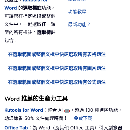
Word
的
選取標註
功能，
功能教學
可讓您在指定區段或整個
文件中，一鍵選取任一類
最新功能？
型的所有標註。
選取標註
包含：
在選取範圍或整個文檔中快速選取所有表格題注
在選取範圍或整個文檔中快速選取所有圖片題注
在選取範圍或整個文檔中快速選取所有公式題注
Word 推薦的生產力工具
🤖
Kutools for Word
：整合 AI
，超過 100 種進階功能，
助您節省 50% 文件處理時間！
免費下載
Office Tab
：為 Word（及其他 Office 工具）引入瀏覽器