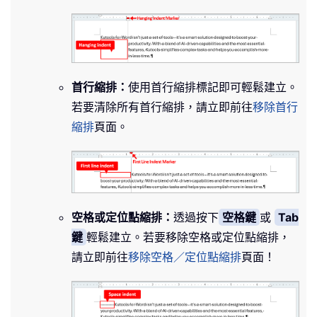
首行縮排：
使用首行縮排標記即可輕鬆建立。
若要清除所有首行縮排，請立即前往
移除首行
縮排
頁面。
空格或定位點縮排：
透過按下
空格鍵
或
Tab
鍵
輕鬆建立。若要移除空格或定位點縮排，
請立即前往
移除空格／定位點縮排
頁面！