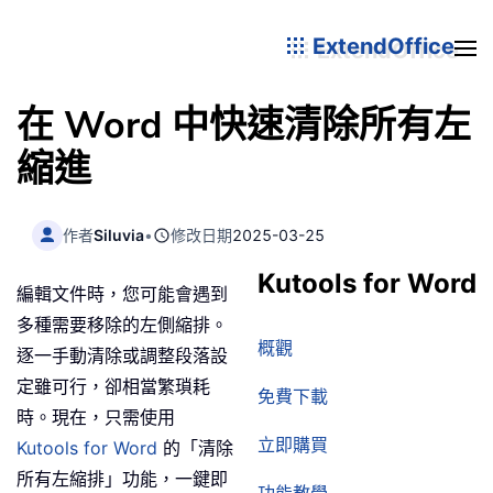
ExtendOffice
在 Word 中快速清除所有左
縮進
作者
Siluvia
•
修改日期
2025-03-25
Kutools for Word
編輯文件時，您可能會遇到
多種需要移除的左側縮排。
概觀
逐一手動清除或調整段落設
定雖可行，卻相當繁瑣耗
免費下載
時。現在，只需使用
立即購買
Kutools for Word
的「清除
所有左縮排」功能，一鍵即