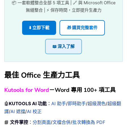
📦 一套軟體整合全部 5 項工具 | 🔗 與 Microsoft Office
無縫整合 | ⚡ 保存時間，立即提升生產力
⬇️ 立即下載
🎁 購買完整套件
📖 深入了解
最佳 Office 生產力工具
Kutools for Word
－Word 專用 100+ 項工具
🤖
KUTOOLS AI 功能
：
AI 助手
/
即時助手
/
超級潤色
/
超級翻
譯
/
AI 遮擋
/
AI 校正
📘
文件掌控
：
分割頁面
/
文檔合併
/
批次轉換為 PDF