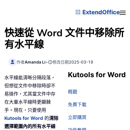
ExtendOffice
快速從 Word 文件中移除所
有水平線
作者
Amanda Li
•
修改日期
2025-03-19
Kutools for Word
水平線能清晰分隔段落，
但想從文件中移除時卻不
概觀
易操作，尤其當文件中存
在大量水平線時更顯棘
免費下載
手。現在，只要使用
立即購買
Kutools for Word
的
清除
選擇範圍內的所有水平線