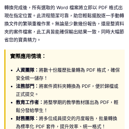
轉換完成後，所有選取的 Word 檔案將立即以 PDF 格式出
現在指定位置。此流程簡潔可靠，助您輕鬆擺脫逐一手動轉
換文件的繁瑣重複作業。無論是少數幾份報告，還是整資料
夾的案件檔案，此工具皆能確保輸出結果一致，同時大幅節
省您的寶貴精力。
實際應用情境：
人資團隊：
將數十份履歷批量轉為 PDF 格式，確保
安全統一儲存！
法務部門：
將案件資料夾轉換為 PDF，便於歸檔或
正式提交。
教育工作者：
將整學期的教學教材匯出為 PDF，輕
鬆分發給學生！
財務團隊：
將多位成員提交的月度報告，批量轉換
為標準化 PDF 套件，提升效率、統一格式！