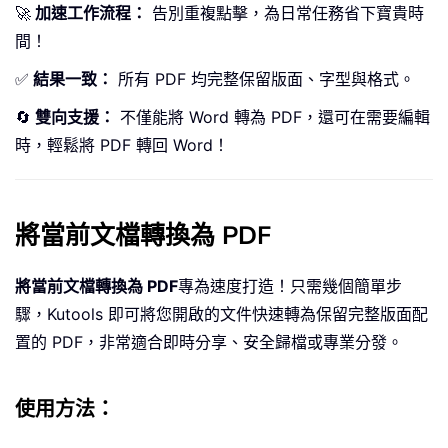
🚀
加速工作流程：
告別重複點擊，為日常任務省下寶貴時
間！
✅
結果一致：
所有 PDF 均完整保留版面、字型與格式。
🔄
雙向支援：
不僅能將 Word 轉為 PDF，還可在需要編輯
時，輕鬆將 PDF 轉回 Word！
將當前文檔轉換為 PDF
將當前文檔轉換為 PDF
專為速度打造！只需幾個簡單步
驟，Kutools 即可將您開啟的文件快速轉為保留完整版面配
置的 PDF，非常適合即時分享、安全歸檔或專業分發。
使用方法：