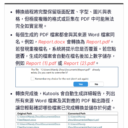
轉換過程將完整保留版面配置、字型、圖片與表
格，但極度複雜的格式或巨集在 PDF 中可能無法
完全如實呈現。
每個生成的 PDF 檔案都會與其來源 Word 檔案同
名。例如，
Report.docx
會轉換為
Report.pdf
。
若發現重複檔名，系統將提示您是否覆蓋。若您點
選
否
，生成的檔案會自動在檔名後加上數字儲存，
例如
Report (1).pdf
或
Report (2).pdf
。
轉換完成後，Kutools 會自動生成詳細報告，列出
所有來源 Word 檔案及其對應的 PDF 輸出路徑，
讓您輕鬆確認哪些檔案已完成轉換並儲存於何處。