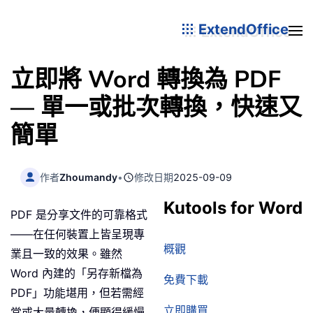
ExtendOffice
立即將 Word 轉換為 PDF
— 單一或批次轉換，快速又
簡單
作者
Zhoumandy
•
修改日期
2025-09-09
Kutools for Word
PDF 是分享文件的可靠格式
——在任何裝置上皆呈現專
概觀
業且一致的效果。雖然
Word 內建的「另存新檔為
免費下載
PDF」功能堪用，但若需經
立即購買
常或大量轉換，便顯得緩慢