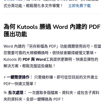
式分頁功能，輕鬆簡化多文件導覽！
立即免費下載
為何 Kutools 勝過 Word 內建的 PDF
匯出功能
Word 內建的「另存新檔為 PDF」功能偶爾使用尚可，但當
您需要可靠的大規模轉換時，很快就會顯得緩慢又繁瑣。
Kutools 的
PDF 與 Word
工具提供更聰明、快速且彈性的
解決方案，輕鬆克服這些痛點！
⚡
一鍵簡便操作：
只需幾秒鐘，即可從您目前的文件建立
PDF—快速又簡單！
📂
批次處理：
一次選取多個檔案、資料夾，或包含子資料
夾的資料夾，全部一鍵轉換為 PDF！