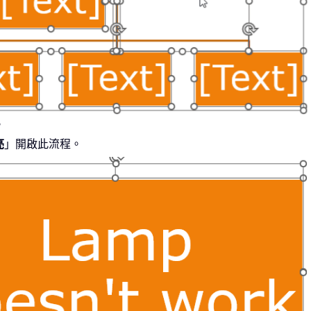
。
亮
」開啟此流程。