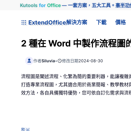
Kutools
for
Office
— 一套方案，五大工具。
事半功
ExtendOffice
解決方案
下載
價格
2 種在 Word 中製作流程
作者
Siluvia
•
修改日期
2024-08-30
流程圖是闡述流程、化繁為簡的重要利器，能讓複雜資訊一
打造專業流程圖，尤其適合用於商業簡報、教學教材與
效方法，各自具備獨特優勢，您可依自訂化需求與流
影片