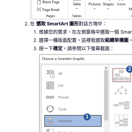
在
選取 SmartArt 圖形
對話方塊中：
根據您的需求，在左側窗格中選取一個 Smar
選擇一種版面配置。這裡我選取
組織架構圖
按一下
確定
。請參閱以下螢幕截圖：