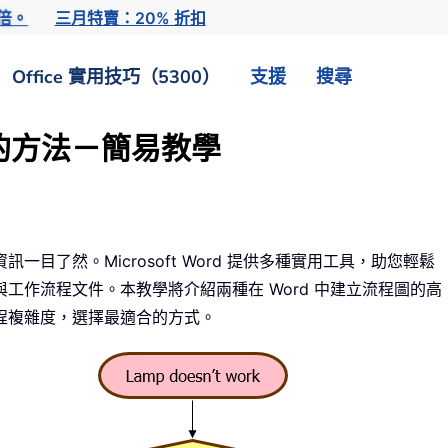
倍。
三月特賣：20% 折扣
Office 實用技巧（5300）
支援
搜尋
圖的方法－簡易教學
目了然。Microsoft Word 提供多種實用工具，助您輕鬆
工作流程文件。本教學將介紹兩種在 Word 中建立流程圖的高
程複雜度，選擇最適合的方式。