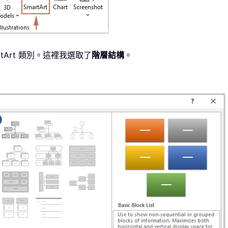
tArt 類別。這裡我選取了
階層結構
。
。