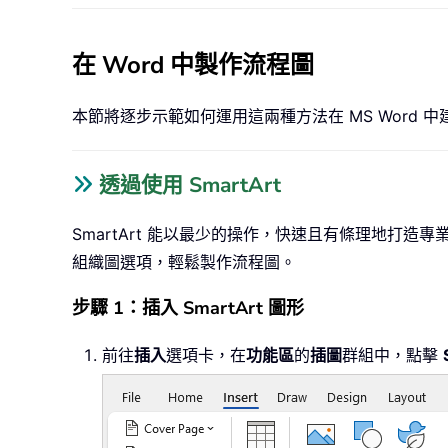
在 Word 中製作流程圖
本節將逐步示範如何運用這兩種方法在 MS Word
透過使用 SmartArt
SmartArt 能以最少的操作，快速且有條理地打造
組織圖選項，輕鬆製作流程圖。
步驟 1：插入 SmartArt 圖形
前往
插入
選項卡，在
功能區
的
插圖
群組中，點擊