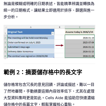
無論是模糊或明確的日期表述，皆能精準辨識並轉換為
統一的日期格式，讓結果立即適用於排序、篩選與進一
步分析。
範例 2：摘要儲存格中的長文字
儲存格常包含冗長的意見回饋、評論或描述，難以一目
了然地審閱。手動摘要這類內容效率低下，尤其在處理
大型資料集時更是如此。Cells Aide 能協助您快速濃縮
儲存格中的長篇文字，輕鬆掌握核心重點。