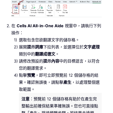
在
Cells AI All-in-One Aide
視窗中，請執行下列
操作：
選取包含您欲翻譯文字的儲存格。
展開
提示詞庫
下拉列表，並選擇位於
文字處理
類別中的
翻譯成德文
。
請修改預設的
提示內容
中的目標語言，以符合
您的翻譯需求。
點擊
預覽
，即可立即預覽前 12 個儲存格的結
果。確認無誤後，請點擊
產生
，以處理整個選
取範圍。
注意
：預覽前 12 個儲存格有助於在產生完
整輸出前確保結果準確無誤。您也可直接點