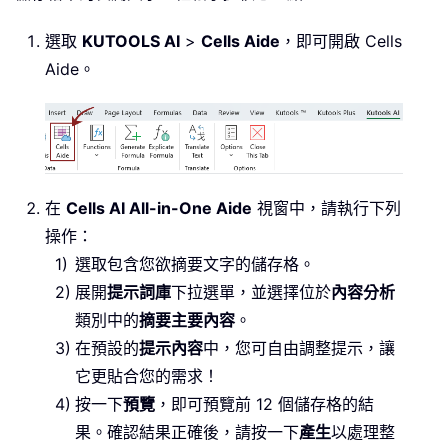
選取
KUTOOLS AI
>
Cells Aide
，即可開啟 Cells
Aide。
在
Cells AI All-in-One Aide
視窗中，請執行下列
操作：
選取包含您欲摘要文字的儲存格。
展開
提示詞庫
下拉選單，並選擇位於
內容分析
類別中的
摘要主要內容
。
在預設的
提示內容
中，您可自由調整提示，讓
它更貼合您的需求！
按一下
預覽
，即可預覽前 12 個儲存格的結
果。確認結果正確後，請按一下
產生
以處理整