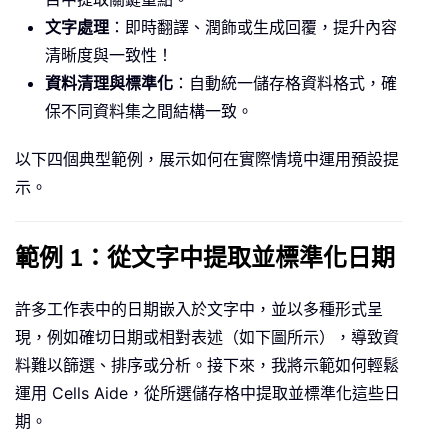
文字處理
：即時翻譯、潤飾或生成回覆，提升內容
清晰度與一致性！
資料清理與標準化
：自動統一儲存格資料格式，確
保不同資料集之間結構一致。
以下四個典型範例，展示如何在實際情境中運用預設提
示。
範例 1：從文字中提取並標準化日期
許多工作表中的日期嵌入於文字中，並以多種形式呈
現，例如確切日期或相對表述（如下圖所示），導致資
料難以篩選、排序或分析。接下來，我將示範如何輕鬆
運用 Cells Aide，從所選儲存格中提取並標準化這些日
期。