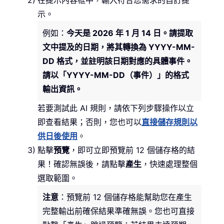
示。
例如：
今天是 2026 年 1 月 14 日。請提取
文中提及的日期，將其轉換為 YYYY-MM-
DD 格式，並註明該日期對應的具體事件。
請以「YYYY-MM-DD（事件）」的格式
輸出資訊。
若要測試此 AI 規則，請依下列步驟操作以立
即查看結果；否則，您也可以
直接儲存規則以
供日後使用
。
點擊
預覽
，即可立即預覽前 12 個儲存格的結
果！確認無誤後，請點擊
產生
，快速處理整個
選取範圍。
注意
：預覽前 12 個儲存格能幫助您在產生
完整輸出前確保結果準確無誤。您也可直接