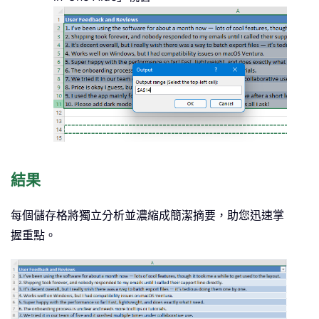
結果
每個儲存格將獨立分析並濃縮成簡潔摘要，助您迅速掌
握重點。