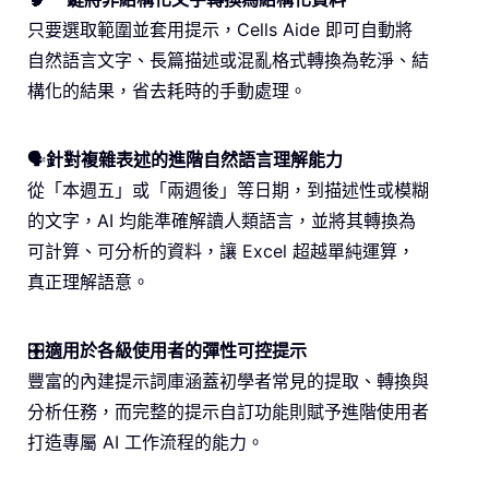
只要選取範圍並套用提示，Cells Aide 即可自動將
自然語言文字、長篇描述或混亂格式轉換為乾淨、結
構化的結果，省去耗時的手動處理。
🗣️
針對複雜表述的進階自然語言理解能力
從「本週五」或「兩週後」等日期，到描述性或模糊
的文字，AI 均能準確解讀人類語言，並將其轉換為
可計算、可分析的資料，讓 Excel 超越單純運算，
真正理解語意。
🎛️
適用於各級使用者的彈性可控提示
豐富的內建提示詞庫涵蓋初學者常見的提取、轉換與
分析任務，而完整的提示自訂功能則賦予進階使用者
打造專屬 AI 工作流程的能力。