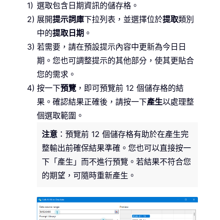
選取包含日期資訊的儲存格。
展開
提示詞庫
下拉列表，並選擇位於
提取
類別
中的
提取日期
。
若需要，請在預設提示內容中更新為今日日
期。您也可調整提示的其他部分，使其更貼合
您的需求。
按一下
預覽
，即可預覽前 12 個儲存格的結
果。確認結果正確後，請按一下
產生
以處理整
個選取範圍。
注意
：預覽前 12 個儲存格有助於在產生完
整輸出前確保結果準確。您也可以直接按一
下「產生」而不進行預覽。若結果不符合您
的期望，可隨時重新產生。