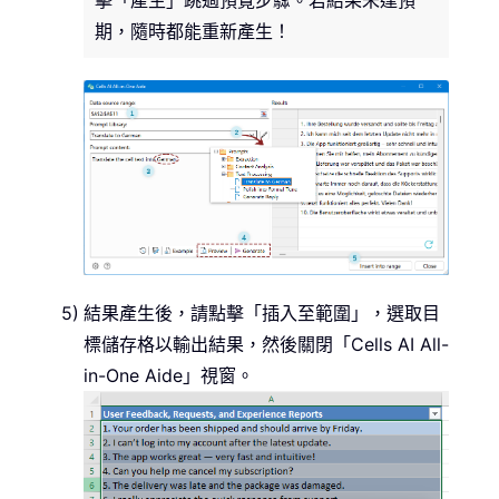
擊「產生」跳過預覽步驟。若結果未達預
期，隨時都能重新產生！
結果產生後，請點擊「插入至範圍」，選取目
標儲存格以輸出結果，然後關閉「Cells AI All-
in-One Aide」視窗。