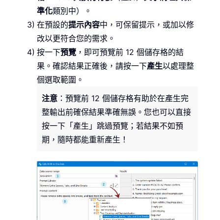
準化
類別中）。
在預設的
提示內容
中，可保留提示，或加以修
改以更符合您的需求。
按一下
預覽
，即可預覽前 12 個儲存格的結
果。確認結果正確後，請按一下
產生
以處理整
個選取範圍。
注意
：預覽前 12 個儲存格有助於在產生完
整輸出前確保結果準確無誤。您也可以直接
按一下「產生」跳過預覽；若結果不如預
期，隨時都能重新產生！