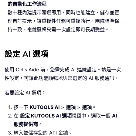
的自動化工作流程
數十種內建提示隨選即用，同時也能建立、儲存並管
理自訂提示，讓重複性任務可重複執行、團隊標準保
持一致，複雜邏輯只需一次設定即可長期受益。
設定 AI 選項
使用 Cells Aide 前，您需完成 AI 連線設定。這是一次
性設定，可讓此功能順暢地與您選定的 AI 服務通訊。
若要設定 AI 選項：
按一下
KUTOOLS AI
>
選項
>
選項
。
在
設定 KUTOOLS AI 選項
視窗中，選取一個
AI
服務提供商
。
輸入並儲存您的 API 金鑰。