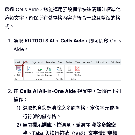
透過 Cells Aide，您能運用預設提示快速清理並標準化
這類文字，確保所有儲存格內容皆符合一致且整潔的格
式。
選取
KUTOOLS AI
>
Cells Aide
，即可開啟 Cells
Aide。
在
Cells AI All-in-One Aide
視窗中，請執行下列
操作：
選取包含您想清除之多餘空格、定位字元或換
行符號的儲存格。
展開
提示詞庫
下拉選單，並選擇
移除多餘空
格、Tabs 與換行符號
（位於）
文字清理與標