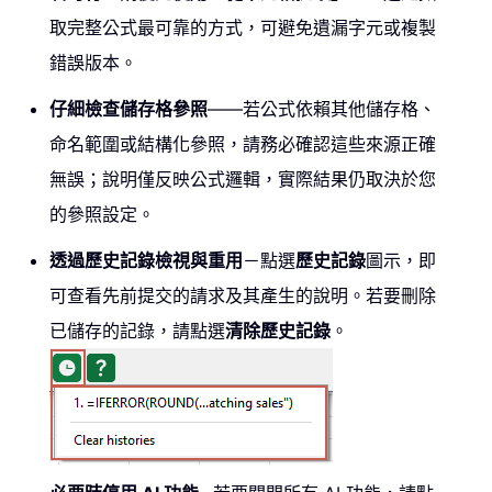
取完整公式最可靠的方式，可避免遺漏字元或複製
錯誤版本。
仔細檢查儲存格參照
——若公式依賴其他儲存格、
命名範圍或結構化參照，請務必確認這些來源正確
無誤；說明僅反映公式邏輯，實際結果仍取決於您
的參照設定。
透過歷史記錄檢視與重用
－點選
歷史記錄
圖示，即
可查看先前提交的請求及其產生的說明。若要刪除
已儲存的記錄，請點選
清除歷史記錄
。