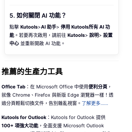
5. 如何關閉 AI 功能？
點擊
Kutools
>
AI 助手
>
停用 Kutools所有 AI 功
能
。若要再次啟用，請前往
Kutools
>
說明
>
設置
中心
並重新開啟 AI 功能。
推薦的生產力工具
Office Tab
：在 Microsoft Office 中使用
便利分頁
，
就像 Chrome、Firefox 與新版 Edge 瀏覽器一樣！透
過分頁輕鬆切換文件，告別雜亂視窗。
了解更多……
Kutools for Outlook
：Kutools for Outlook 提供
100+ 項強大功能
，全面支援 Microsoft Outlook