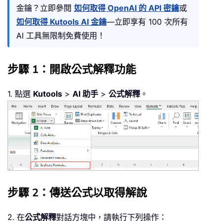
金鑰？立即參閱
如何取得 OpenAI 的 API 密鑰
或
如何取得 Kutools AI 金鑰
—立即享有 100 次所有
AI 工具無限制免費使用！
步驟 1：開啟公式解釋功能
1. 點選
Kutools
>
AI 助手
>
公式解釋
。
步驟 2：傳送公式以取得解說
2. 在
公式解釋
對話方塊中，請執行下列操作：