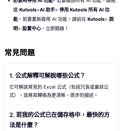
必要時停用 AI 功能
– 若要關閉所有 AI 功能，請點
選
Kutools
>
AI 助手
>
停用 Kutools 所有 AI 功
能
。若要重新啟用 AI 功能，請前往
Kutools
>
說
明
>
設置中心
，立即開啟！
常見問題
1. 公式解釋可解說哪些公式？
它可解說常見的 Excel 公式（包括冗長或巢狀公
式），並將其轉換為更清晰、逐步的描述。
2. 若我的公式已在儲存格中，最快的方
法是什麼？