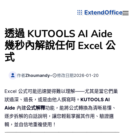
ExtendOffice
透過 KUTOOLS AI Aide
幾秒內解說任何 Excel 公
式
作者
Zhoumandy
•
修改日期
2026-01-20
Excel 公式可能迅速變得難以理解——尤其是當它們巢
狀過深、過長，或是由他人撰寫時。
KUTOOLS AI
Aide
內建
公式解釋
功能，能將公式轉換為清晰易懂、
逐步拆解的白話說明，讓您輕鬆掌握其作用、驗證邏
輯，並自信地重複使用！