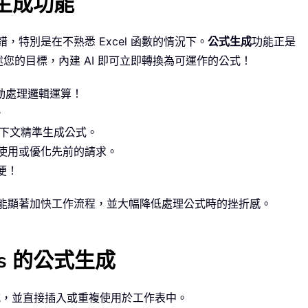
式生成功能
錯，特別是在不熟悉 Excel 函數的情況下。
公式生成
功能正是
描述您的目標，內建 AI 即可立即轉換為可運作的公式！
自動處理邏輯運算！
。
上下文精準生成公式。
使用或優化先前的請求。
便！
具都能顯著加快工作流程，並大幅降低處理公式時的挫折感。
ols 的公式生成
公式，並直接插入或重複使用於工作表中。