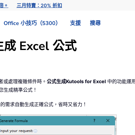
倍。
三月特賣：20% 折扣
Office 小技巧（5300）
支援
搜尋
生成 Excel 公式
學者或處理複雜條件時。
公式生成
Kutools for Excel
中的功能運
為您生成精準公式！
據您的需求自動生成正確公式，省時又省力！