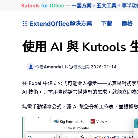
Kutools
for
Office
— 一套方案，五大工具。
事半功
ExtendOffice
解決方案
下載
價格
使用 AI 與 Kutools 
作者
Amanda Li
•
修改日期
2026-01-14
在 Excel 中建立公式可能令人卻步——尤其是對初
AI 技術，只需用自然語言描述您的需求，就能立即
無需手動撰寫公式，讓 AI 幫您分析工作表，並根