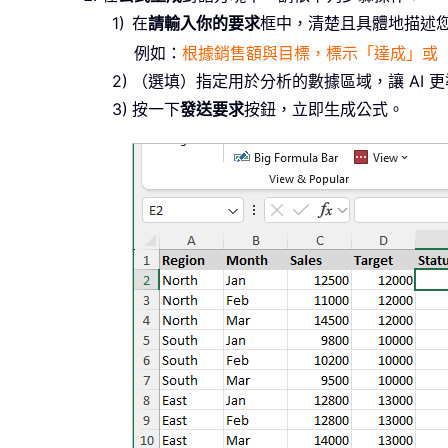
在
請輸入你的要求
框中，清楚且具體地描述
例如：
根據銷售額與目標，標示「達成」或
（選填）指定用於分析的數據區域，讓 AI
按一下
發送要求
按鈕，立即生成公式。