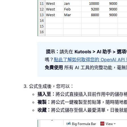
提示：
請先在
Kutools > AI 助手 > 選項
嗎？
點此了解如何取得您的 OpenAI API
免費使用
所有 AI 工具的完整功能，毫
公式生成後，您可以：
插入至：
將公式直接插入目前作用中的儲存格
複製：
將公式一鍵複製至剪貼簿，隨時隨地
收藏：
將公式儲存至個人最愛清單，日後就