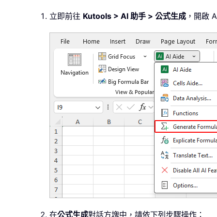
立即前往
Kutools > AI 助手 > 公式生成
，開啟 
在
公式生成
對話方塊中，請依下列步驟操作：