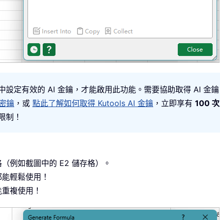
中設定有效的 AI 金鑰，才能啟用此功能。需要協助取得 AI 金鑰
 密鑰
，或
點此了解如何取得 Kutools AI 金鑰
，立即享有
100 次
無限制！
（例如截圖中的 E2 儲存格）。
都能輕鬆使用！
能重複使用！