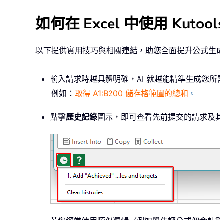
如何在 Excel 中使用 Kut
以下提供實用技巧與相關連結，助您全面提升公式生成功能
輸入請求時越具體明確，AI 就越能精準生成您
例如：
取得 A1:B200 儲存格範圍的總和
。
點擊
歷史記錄
圖示，即可查看先前提交的請求及