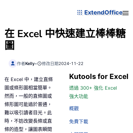
ExtendOffice
在 Excel 中快速建立棒棒糖
圖
作者
Kelly
•
修改日期
2024-11-22
Kutools for Excel
在 Excel 中，建立直條
圖或條形圖相當簡單。
透過 300+ 強化 Excel
然而，一般的直條圖或
強大功能
條形圖可能過於普通，
概觀
難以吸引讀者目光。此
時，不妨改變長條或直
免費下載
條的造型，讓圖表瞬間