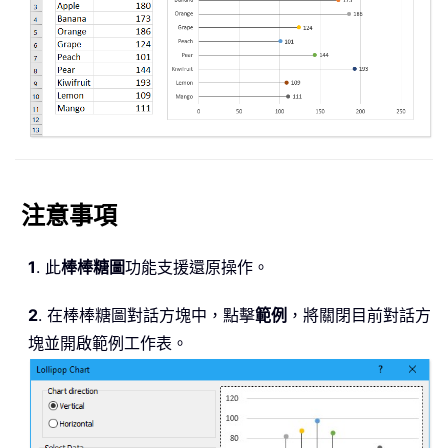
注意事項
1
. 此
棒棒糖圖
功能支援還原操作。
2
. 在棒棒糖圖對話方塊中，點擊
範例
，將關閉目前對話方
塊並開啟範例工作表。