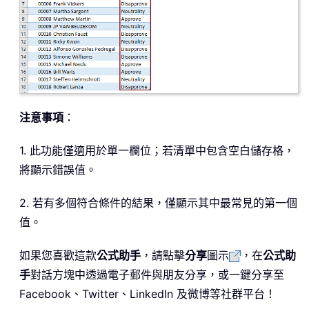
注意事項
：
1. 此功能僅適用於單一欄位；若清單中包含空白儲存格，
將顯示錯誤值。
2. 若有多個符合條件的結果，僅顯示其中最常見的第一個
值。
如果您喜歡這款
公式助手
，請點擊
分享
圖示
，在
公式助
手
對話方塊中透過電子郵件與朋友分享，或一鍵分享至
Facebook、Twitter、LinkedIn 及微博等社群平台！