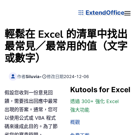
ExtendOffice
輕鬆在 Excel 的清單中找出
最常見／最常用的值（文字
或數字）
作者
Siluvia
•
修改日期
2024-12-06
Kutools for Excel
假設您收到一份意見回
饋，需要找出回應中最常
透過 300+ 強化 Excel
出現的答案。通常，您可
強大功能
以使用公式或 VBA 程式
概觀
碼來達成此目的。為了節
省您的寶貴時間，