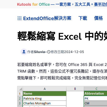
Kutools
for
Office
— 一套方案，五大工具。
事半功
ExtendOffice
解決方案
下載
價格
輕鬆縮寫 Excel 中
作者
Siluvia
•
修改日期
2024-12-05
若要縮寫姓名或單字，您可在 Office 365 與 Excel
TRIM 函數。然而，這些公式不僅冗長難記，還存
需點擊幾下，即可輕鬆完成縮寫，完全無需記憶任何