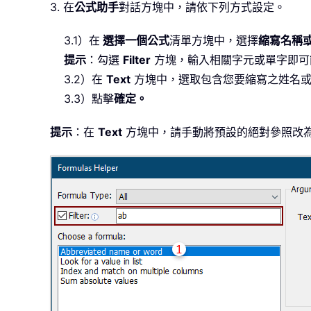
3. 在
公式助手
對話方塊中，請依下列方式設定。
3.1）在
選擇一個公式
清單方塊中，選擇
縮寫名稱
提示
：勾選
Filter
方塊，輸入相關字元或單字即可
3.2）在
Text
方塊中，選取包含您要縮寫之姓名或
3.3）點擊
確定。
提示
：在
Text
方塊中，請手動將預設的絕對參照改