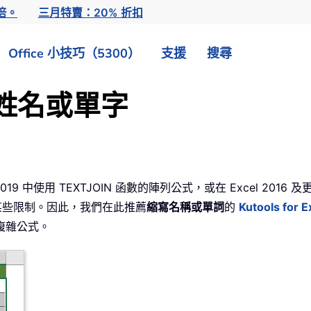
倍。
三月特賣：20% 折扣
Office 小技巧（5300）
支援
搜尋
的姓名或單字
 2019 中使用 TEXTJOIN 函數的陣列公式，或在 Excel 2016
在某些限制。因此，我們在此推薦
縮寫名稱或單詞
的
Kutools for E
複雜公式。