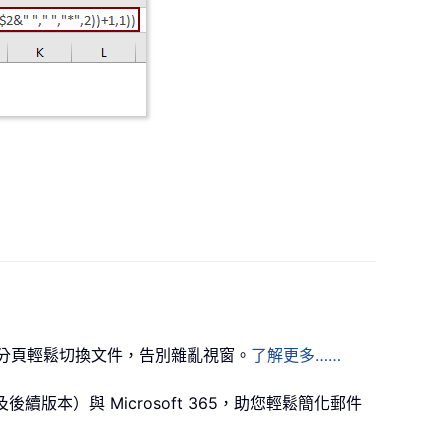
樣！透過分頁輕鬆切換文件，告別雜亂視窗。
了解更多……
024（及後續版本）與 Microsoft 365，助您輕鬆簡化郵件