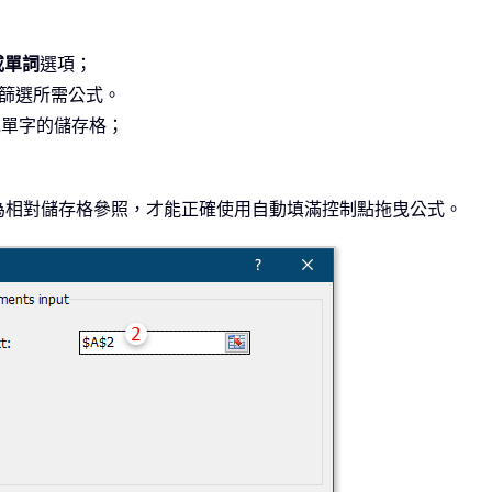
或單詞
選項；
篩選所需公式。
單字的儲存格；
為相對儲存格參照，才能正確使用自動填滿控制點拖曳公式。