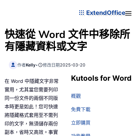
ExtendOffice
快速從 Word 文件中移除所
有隱藏資料或文字
作者
Kelly
•
修改日期
2025-03-20
Kutools for Word
在 Word 中隱藏文字非常
實用，尤其當您需要列印
概觀
同一份文件的兩個不同版
本時更是如此！您可快速
免費下載
將隱藏格式套用至不需列
立即購買
印的文字，無須儲存兩份
副本，省時又高效。事實