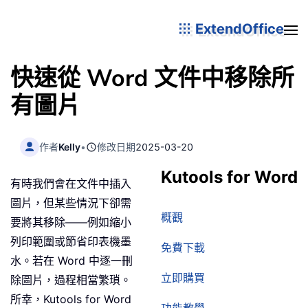
ExtendOffice
快速從 Word 文件中移除所
有圖片
作者
Kelly
•
修改日期
2025-03-20
Kutools for Word
有時我們會在文件中插入
圖片，但某些情況下卻需
概觀
要將其移除——例如縮小
列印範圍或節省印表機墨
免費下載
水。若在 Word 中逐一刪
立即購買
除圖片，過程相當繁瑣。
所幸，Kutools for Word