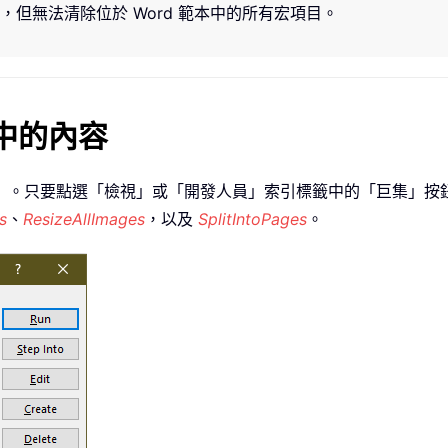
但無法清除位於 Word 範本中的所有宏項目。
件中的內容
）。只要點選「檢視」或「開發人員」索引標籤中的「巨集」按
s
、
ResizeAllImages
，以及
SplitIntoPages
。