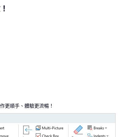
驗！
，操作更順手、體驗更流暢！