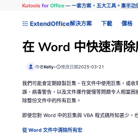
Kutools
for
Office
— 一套方案，五大工具。
事半功
ExtendOffice
解決方案
下載
價格
在 Word 中快速
作者
Kelly
•
修改日期
2025-03-21
我們可能會定期錄製巨集、在文件中使用巨集，或收
誤、病毒警告，以及文件運作變慢等問題令人相當困擾，您
除整份文件中的所有巨集。
即使您對 Word 中的巨集與 VBA 程式碼所知
從 Word 文件中清除所有宏