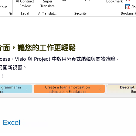
頁式介面，讓您的工作更輕鬆
r、Access、Visio 與 Project 中啟用分頁式編輯與閱讀體驗。
另開新視窗。
%！