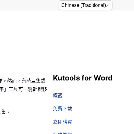
Kutools for Word
作。然而，有時巨集錯
有巨集」工具可一鍵輕鬆移
概觀
免費下載
巨集。
立即購買