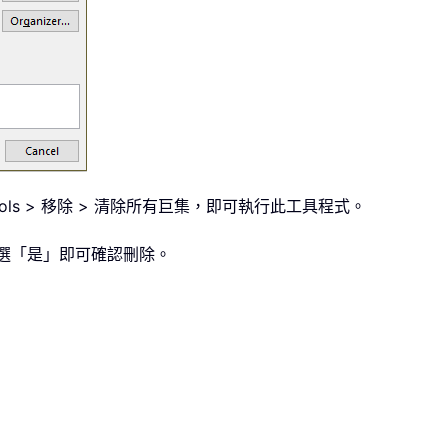
ols > 移除 > 清除所有巨集，即可執行此工具程式。
點選「是」即可確認刪除。