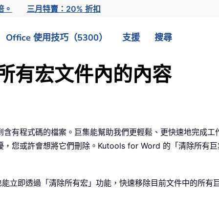
倍。
三月特賣：20% 折扣
Office 使用技巧（5300）
支援
搜尋
清除所有宏文件內的內容
到含有程式碼的檔案。巨集能幫助我們更輕鬆、更快速地完成工
或許會想將它們刪除。Kutools for Word 的「清除所
甚少，也能立即透過「清除所有宏」功能，快速移除目前文件中的所有