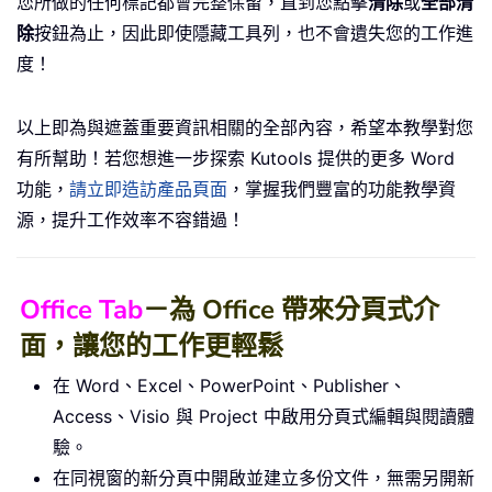
您所做的任何標記都會完整保留，直到您點擊
清除
或
全部清
除
按鈕為止，因此即使隱藏工具列，也不會遺失您的工作進
度！
以上即為與遮蓋重要資訊相關的全部內容，希望本教學對您
有所幫助！若您想進一步探索 Kutools 提供的更多 Word
功能，
請立即造訪產品頁面
，掌握我們豐富的功能教學資
源，提升工作效率不容錯過！
Office Tab
－為 Office 帶來分頁式介
面，讓您的工作更輕鬆
在 Word、Excel、PowerPoint、Publisher、
Access、Visio 與 Project 中啟用分頁式編輯與閱讀體
驗。
在同視窗的新分頁中開啟並建立多份文件，無需另開新