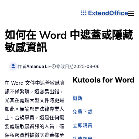
ExtendOffice
如何在 Word 中遮蓋或隱藏
敏感資訊
作者
Amanda Li
•
修改日期
2025-08-06
Kutools for Word
在 Word 文件中遮蓋敏感資
訊不僅繁瑣，還容易出錯，
概觀
尤其在處理大型文件時更是
如此。無論您是法律專業人
免費下載
士、合規專員，還是任何需
立即購買
要處理敏感資訊的人員，確
保私密資料被徹底遮蓋都至