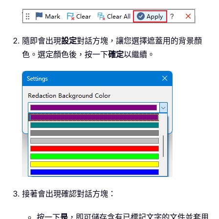
隨即會出現
設定
對話方塊，讓您選擇遮蓋用的背景顏
色。選定顏色後，按一下
確定
以繼續。
接著會出現確認對話方塊：
按一下
是
，即可儲存含有已標記文字的文件並套用