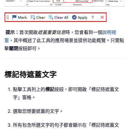
提示：
首次開啟
遮蓋重要信息
時，您會看到一個
說明視
窗
，其中概述了此工具的應用場景並提供功能概覽。只需點
擊
關閉
按鈕即可。
標記待遮蓋文字
點擊工具列上的
標記
按鈕，即可開啟「標記待遮蓋文
字」窗格。
選取您想要遮蓋的文字。
所有包含所選文字的句子都會顯示在「標記待遮蓋文