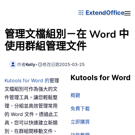
ExtendOffice
管理文檔組別－在 Word 中
使用群組管理文件
作者
Kelly
•
修改日期
2025-03-25
Kutools for Word
Kutools for Word 的
管理
文檔組別可作為強大的文
概觀
件管理工具，讓您輕鬆整
理、分組並高效管理常用
免費下載
的 Word 文件。透過此工
立即購買
具，您可以快速建立新類
別、在群組間移動文件、