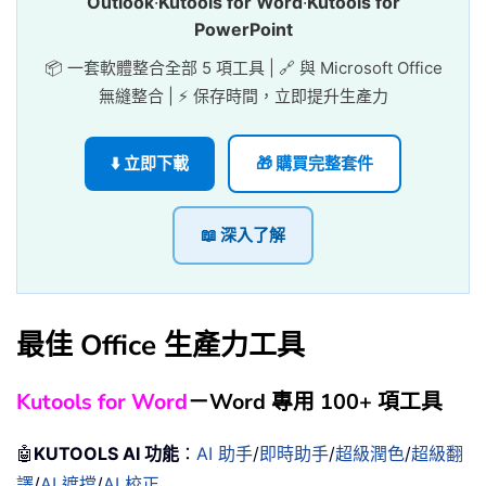
Outlook
·
Kutools for Word
·
Kutools for
PowerPoint
📦 一套軟體整合全部 5 項工具 | 🔗 與 Microsoft Office
無縫整合 | ⚡ 保存時間，立即提升生產力
⬇️ 立即下載
🎁 購買完整套件
📖 深入了解
最佳 Office 生產力工具
Kutools for Word
－Word 專用 100+ 項工具
🤖
KUTOOLS AI 功能
：
AI 助手
/
即時助手
/
超級潤色
/
超級翻
譯
/
AI 遮擋
/
AI 校正