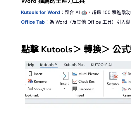
Word 推薦的生產力工具
🤖
Kutools for Word
：整合 AI
，超過 100 種進階
Office Tab
：為 Word（及其他 Office 工具
點擊
Kutools
＞
轉換
＞
公式