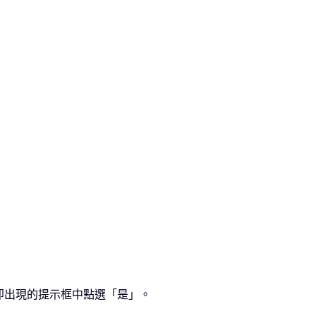
在隨即出現的提示框中點選「是」。