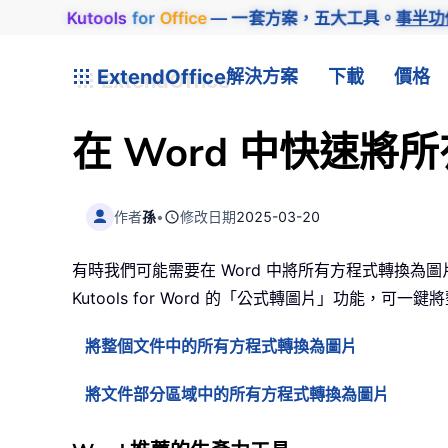
Kutools
for
Office
— 一套方案，五大工具。
事半功
ExtendOffice
解決方案
下載
價格
在 Word 中快速
作者
孫
•
修改日期
2025-03-20
有時我們可能需要在 Word 中將所有方程式轉換
Kutools for Word 的「公式轉圖片」功能
將整個文件中的所有方程式轉換為圖片
將文件部分區域中的所有方程式轉換為圖片