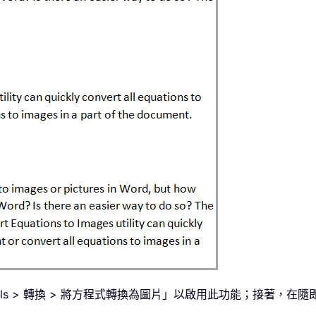
ools > 轉換 > 將方程式轉換為圖片」以啟用此功能；接著，