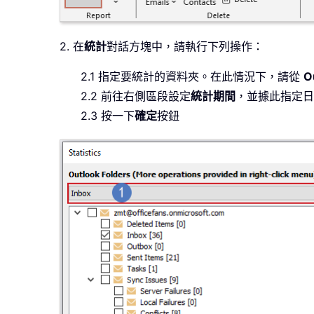
2. 在
統計
對話方塊中，請執行下列操作：
2.1 指定要統計的資料夾。在此情況下，請從
O
2.2 前往右側區段設定
統計期間
，並據此指定日
2.3 按一下
確定
按鈕