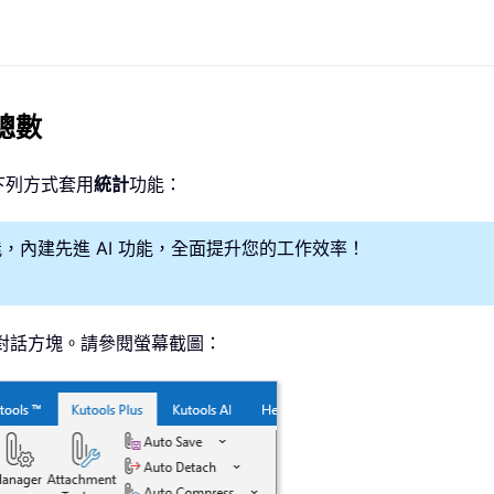
總數
下列方式套用
統計
功能：
大潛能，內建先進 AI 功能，全面提升您的工作效率！
對話方塊。請參閱螢幕截圖：