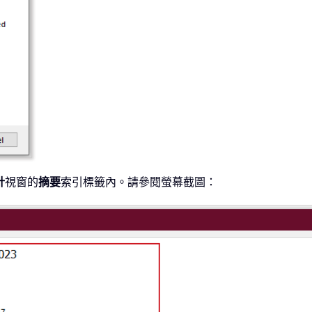
計
視窗的
摘要
索引標籤內。請參閱螢幕截圖：