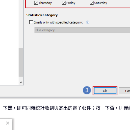
一下
是
，即可同時統計收到與寄出的電子郵件；按一下
否
，則僅