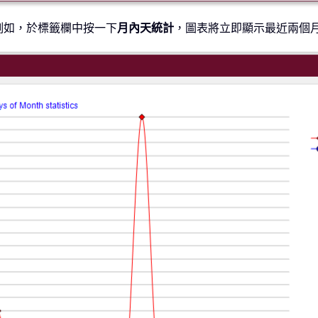
例如，於標籤欄中按一下
月內天統計
，圖表將立即顯示最近兩個