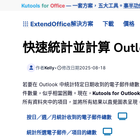
Kutools
for
Office
— 一套方案，五大工具。
事半功
ExtendOffice
解決方案
下載
價格
快速統計並計算 Out
作者
Kelly
•
修改日期
2025-08-18
若要在 Outlook 中統計特定日期收到的電子郵
件數量，似乎相當困難。現在，
Kutools for Outlook
所有資料夾中的項目，並將所有結果以直覺圖表呈現
按日／週／月統計收到的電子郵件總數
統計所選電子郵件／項目的總數