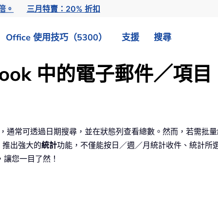
倍。
三月特賣：20% 折扣
Office 使用技巧（5300）
支援
搜尋
look 中的電子郵件／項目
件總數，通常可透過日期搜尋，並在狀態列查看總數。然而，若需批
推出強大的
統計
功能，不僅能按日／週／月統計收件、統計所
，讓您一目了然！