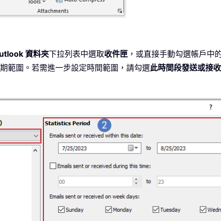
utlook 資料夾
下拉列表中選取
收件匣
，或直接手動勾選帳戶中
期範圍。若需進一步設定時間範圍，請勾選
此時間段發送或接收