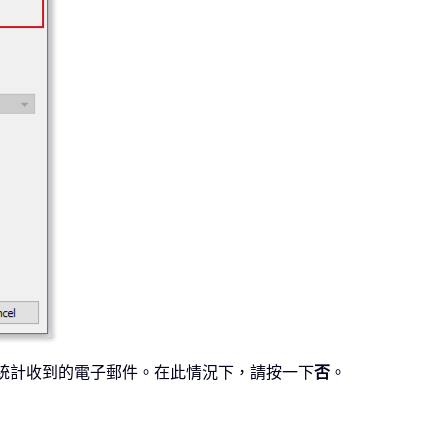
統計收到的電子郵件。在此情況下，請按一下
否
。