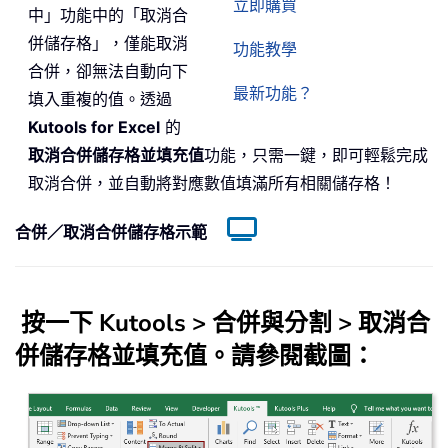
立即購買
中」功能中的「取消合
併儲存格」，僅能取消
功能教學
合併，卻無法自動向下
最新功能？
填入重複的值。透過
Kutools for Excel
的
取消合併儲存格並填充值
功能，只需一鍵，即可輕鬆完成
取消合併，並自動將對應數值填滿所有相關儲存格！
合併／取消合併儲存格示範
按一下
Kutools
>
合併與分割
>
取消合
併儲存格並填充值
。請參閱截圖：