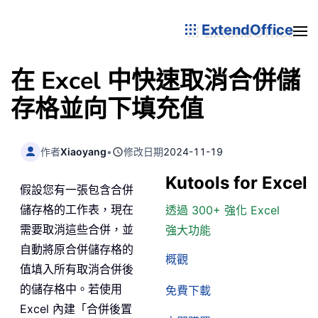
ExtendOffice
在 Excel 中快速取消合併儲
存格並向下填充值
作者
Xiaoyang
•
修改日期
2024-11-19
Kutools for Excel
假設您有一張包含合併
儲存格的工作表，現在
透過 300+ 強化 Excel
需要取消這些合併，並
強大功能
自動將原合併儲存格的
概觀
值填入所有取消合併後
的儲存格中。若使用
免費下載
Excel 內建「合併後置