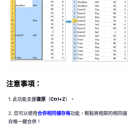
注意事項：
1. 此功能支援
復原
（
Ctrl+Z
）。
2. 您可以使用
合併相同儲存格
功能，輕鬆將相鄰的相同儲
存格一鍵合併！