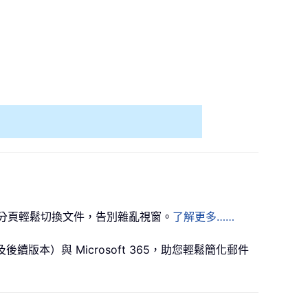
樣！透過分頁輕鬆切換文件，告別雜亂視窗。
了解更多……
024（及後續版本）與 Microsoft 365，助您輕鬆簡化郵件