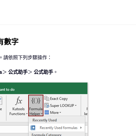
所有數字
字。請依照下列步驟操作：
s
＞
公式助手
＞
公式助手
。