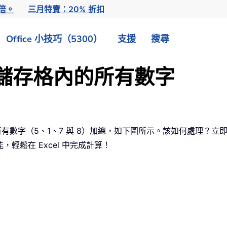
倍。
三月特賣：20% 折扣
Office 小技巧（5300）
支援
搜尋
加總儲存格內的所有數字
所有數字（5、1、7 與 8）加總，如下圖所示。該如何處理？立
能，輕鬆在 Excel 中完成計算！