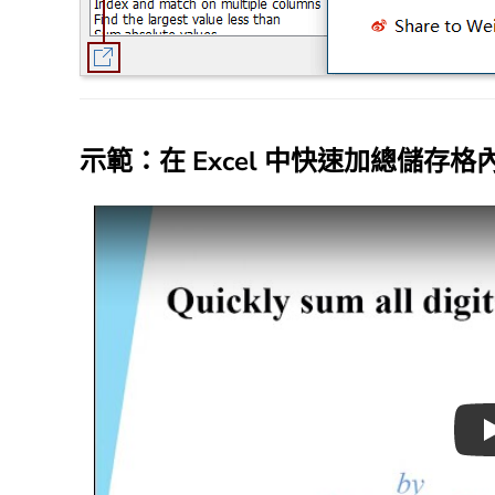
示範：在 Excel 中快速加總儲存