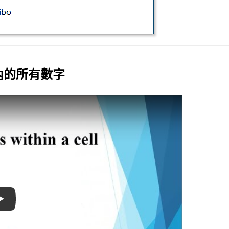
格內的所有數字
Play