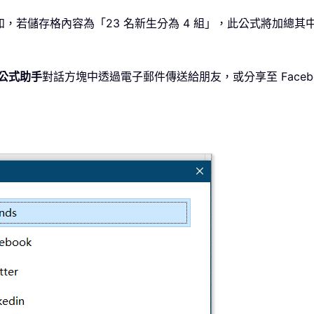
如，若儲存格內容為「23 名新生分為 4 組」，此公式將加總
公式助手
對話方塊中透過電子郵件傳送給朋友，或分享至
Faceb