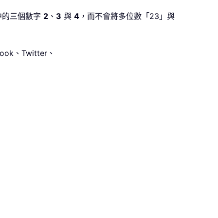
其中的三個數字
2
、
3
與
4
，而不會將多位數「23」與
ook
、
Twitter
、