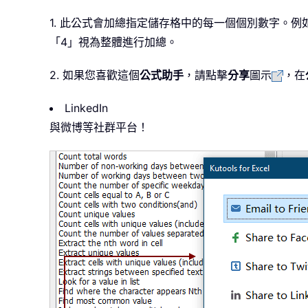
1. 此公式會加總指定儲存格中的每一個個別數字。例
「4」視為整體進行加總。
2. 如果您喜歡這個
公式助手
，請點擊
分享
圖示
，在
LinkedIn
與
微博
等社群平台！