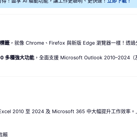
可得！盡享 AI 驅動功能，讓工作更聰明、更快速！
立即下載！
標籤
，就像 Chrome、Firefox 與新版 Edge 瀏覽器一
00 多種強大功能
，全面支援 Microsoft Outlook 2010–2
您在 Excel 2010 至 2024 及 Microsoft 365 中大幅
業信賴