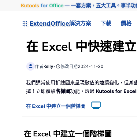
Kutools
for
Office
— 一套方案，五大工具。
事半功
ExtendOffice
解決方案
下載
價格
在 Excel 中快速
作者
Kelly
•
修改日期
2024-11-20
我們通常使用折線圖來呈現數值的連續變化，但某
擇！立即體驗
階梯圖
功能，透過
Kutools for Excel
在 Excel 中建立一個階梯圖
在 Excel 中建立一個階梯圖