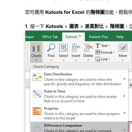
您可運用
Kutools for Excel
的
階梯圖
功能，輕鬆快
1
. 按一下
Kutools
>
圖表
>
差異對比
>
階梯圖
，