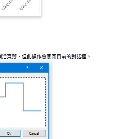
例活頁簿，但此操作會關閉目前的對話框。