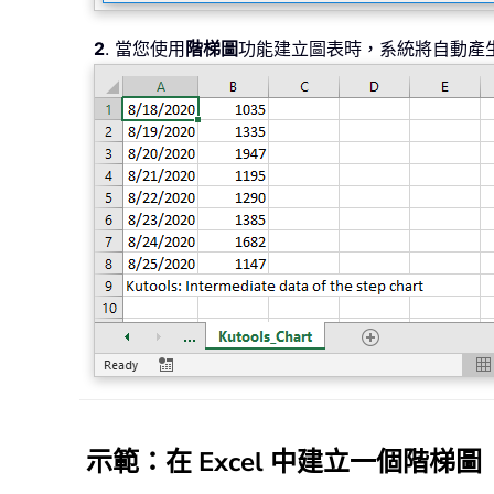
2
. 當您使用
階梯圖
功能建立圖表時，系統將自動產
示範
：在 Excel 中建立一個階梯圖