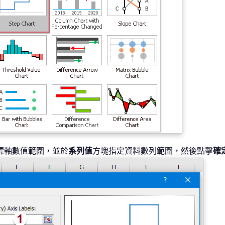
標軸數值範圍，並於
系列值
方塊指定資料數列範圍，然後點擊
確