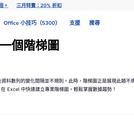
倍。
三月特賣：20% 折扣
Office 小技巧（5300）
支援
搜尋
建立一個階梯圖
些資料數列的變化間隔並不規則。此時，階梯圖正是展現此類不
在 Excel 中快速建立專業階梯圖，輕鬆掌握數據趨勢！