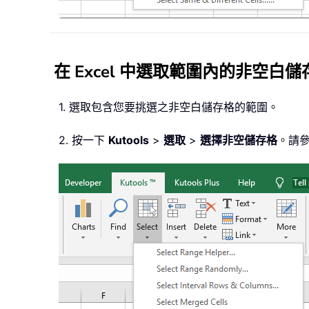
在 Excel 中選取範圍內的非空白儲
1. 選取包含您要挑選之非空白儲存格的範圍。
2. 按一下
Kutools
>
選取
>
選擇非空儲存格
。請