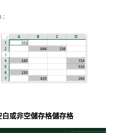
示：
非空白或非空儲存格儲存格