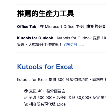
推薦的生產力工具
Office Tab
：在 Microsoft Office 中使用
實用的分頁
Kutools for Outlook
：Kutools for Outlook 提供
1
管理、大幅提升工作效率！
了解更多……
Kutools for Excel
Kutools for Excel 提供 300 多項進階功能，助
🌍 支援 40+ 種介面語言
✅ 全球 500,000+ 名使用者與 80,000+ 家企
🚀 相容所有現代版 Excel