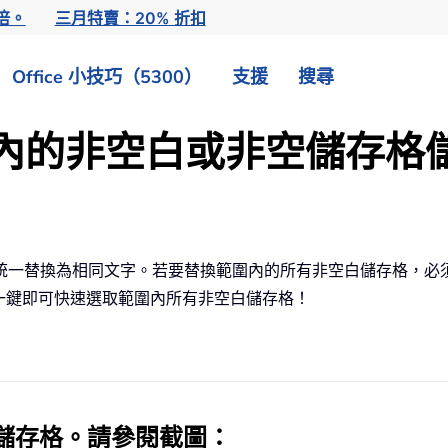
倍。
三月特賣：20% 折扣
Office 小技巧（5300）
支援
搜尋
範圍內的非空白或非空儲存格
統一替換為相同文字。若要替換範圍內的所有非空白儲存格，必
一鍵即可快速選取範圍內所有非空白儲存格！
儲存格
。請參閱截圖：